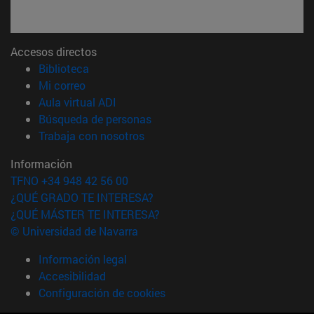
Accesos directos
(abre en nueva ventana)
Biblioteca
(abre en nueva ventana)
Mi correo
(abre en nueva ventana)
Aula virtual ADI
(abre en nueva ventana)
Búsqueda de personas
(abre en nueva ventana)
Trabaja con nosotros
Información
TFNO +34 948 42 56 00
¿QUÉ GRADO TE INTERESA?
¿QUÉ MÁSTER TE INTERESA?
© Universidad de Navarra
Información legal
Accesibilidad
Configuración de cookies