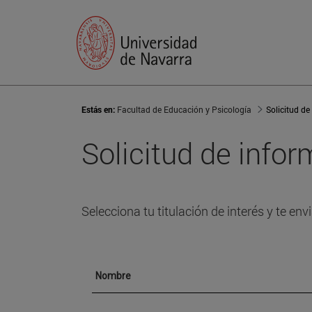
Estás en:
Facultad de Educación y Psicología
Solicitud de
Solicitud de info
Selecciona tu titulación de interés y te e