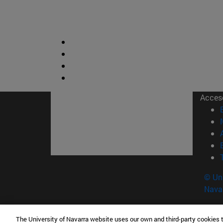
Acces
© Uni
Nava
The University of Navarra website uses our own and third-party cookies 
Contacto