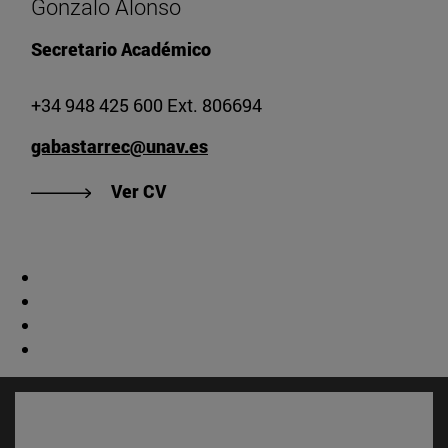
Gonzalo Alonso
Secretario Académico
+34 948 425 600 Ext. 806694
gabastarrec@unav.es
"Ver CV de Gonzalo Alonso"
Ver CV