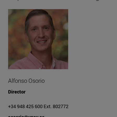
Alfonso Osorio
Director
+34 948 425 600 Ext. 802772