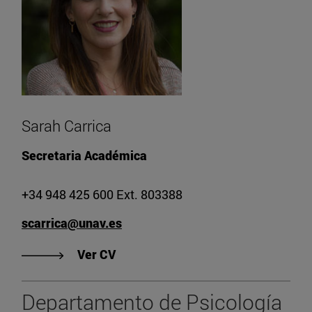
Sarah Carrica
Secretaria Académica
+34 948 425 600 Ext. 803388
scarrica@unav.es
"Ver CV de Sarah Carrica"
Ver CV
Departamento de Psicología