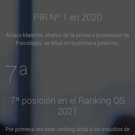
PIR Nº 1 en 2020
Álvaro Mancho, alumni de la primera promoción de
Psicología, se situó en la primera posición.
7ª
7ª posición en el Ranking QS
2021
Por primera vez este ranking sitúa a los estudios de