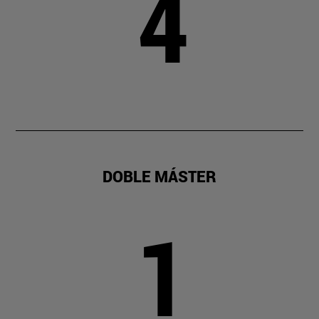
4
DOBLE MÁSTER
1