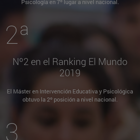
Psicología en 7º lugar a nivel nacional.
2ª
Nº2 en el Ranking El Mundo
2019
El Máster en Intervención Educativa y Psicológica
obtuvo la 2º posición a nivel nacional.
3