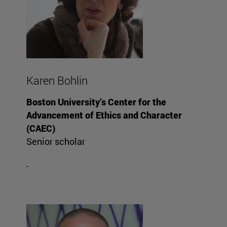
Karen Bohlin
Boston University’s Center for the
Advancement of Ethics and Character
(CAEC)
Senior scholar