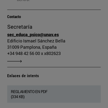
Contacto
Secretaría
sec_educa_psico@unav.es
Edificio Ismael Sánchez Bella
31009 Pamplona, España
+34 948 42 56 00 x x802623
Enlaces de interés
REGLAMENTO EN PDF
(334 KB)