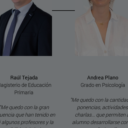
Raúl Tejada
Andrea Plano
agisterio de Educación
Grado en Psicología
Primaria
"Me quedo con la cantida
"Me quedo con la gran
ponencias, actividades
luencia que han tenido en
charlas... que permiten 
 algunos profesores y la
alumno desarrollarse c