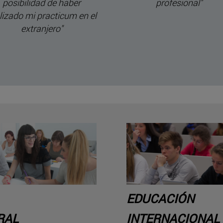
posibilidad de haber
profesional"
lizado mi practicum en el
extranjero"
A
EDUCACIÓN
RAL
INTERNACIONAL