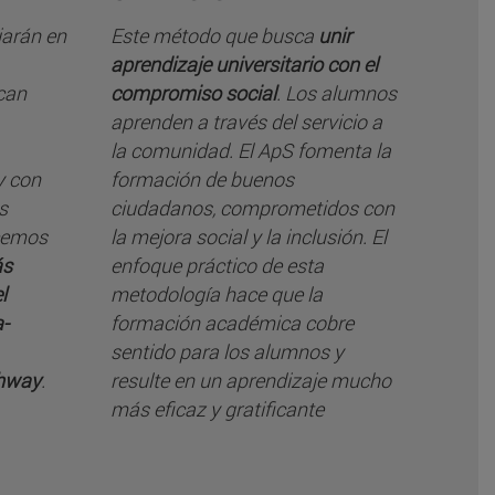
jarán en
Este método que busca
unir
aprendizaje universitario con el
can
compromiso social
. Los alumnos
aprenden a través del servicio a
la comunidad. El ApS fomenta la
y con
formación de buenos
s
ciudadanos, comprometidos con
ecemos
la mejora social y la inclusión. El
ás
enfoque práctico de esta
l
metodología hace que la
-
formación académica cobre
sentido para los alumnos y
thway
.
resulte en un aprendizaje mucho
más eficaz y gratificante