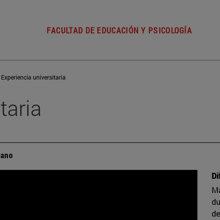
FACULTAD DE EDUCACIÓN Y PSICOLOGÍA
Experiencia universitaria
taria
mano
Di
Ma
du
de