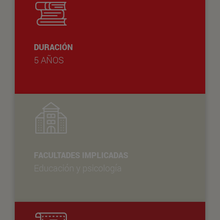
DURACIÓN
5 AÑOS
FACULTADES IMPLICADAS
Educación y psicología