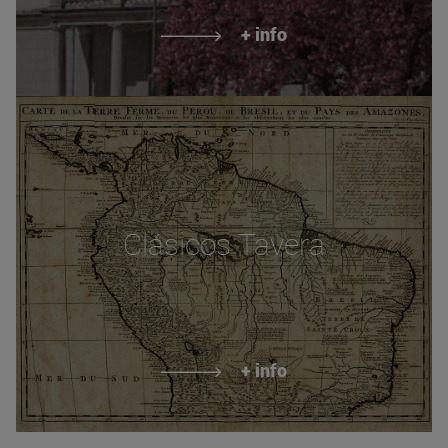
+ info
Clásicos Tavera
+ info