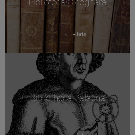
Biblioteca Cicognara
+ info
Bibliotheca Palatina