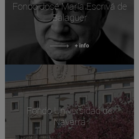
Fondo José María Escrivá de
Balaguer
+ info
Fondo Universidad de
Navarra