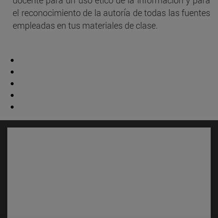
docente para un uso ético de la información y para
el reconocimiento de la autoría de todas las fuentes
empleadas en tus materiales de clase.