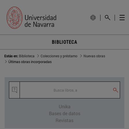
BIBLIOTECA
Estás en:
Biblioteca
Colecciones y préstamo
Nuevas obras
Últimas obras incorporadas
Busca libros, art
Unika
Bases de datos
Revistas