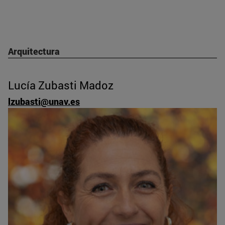
Arquitectura
Lucía Zubasti Madoz
lzubasti@unav.es