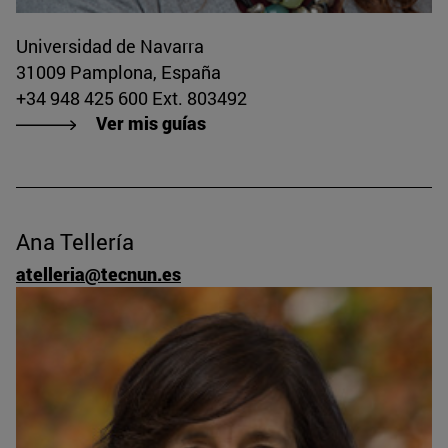
Universidad de Navarra
31009 Pamplona, España
+34 948 425 600 Ext. 803492
Ver mis guías
Ana Tellería
atelleria@tecnun.es