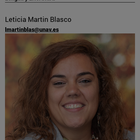
Leticia Martin Blasco
lmartinblas@unav.es