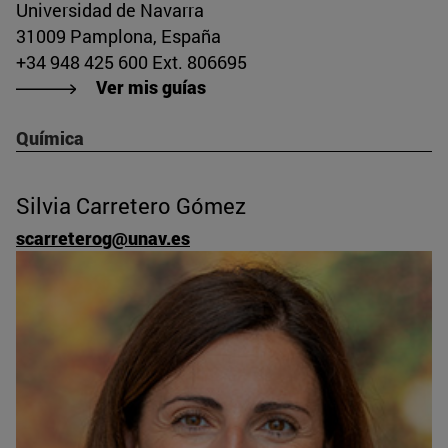
Universidad de Navarra
31009 Pamplona, España
+34 948 425 600 Ext. 806695
Ver mis guías
Química
Silvia Carretero Gómez
scarreterog@unav.es