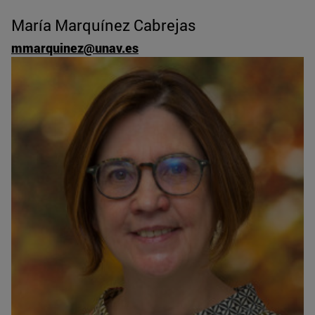
María Marquínez Cabrejas
mmarquinez@unav.es