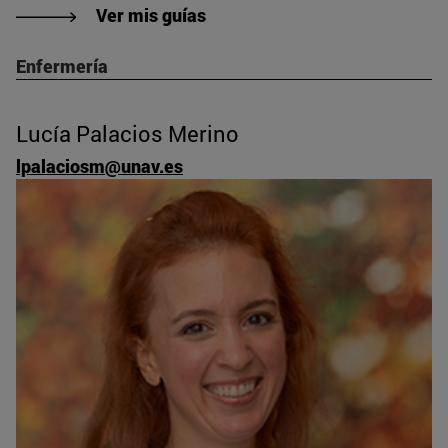
Ver mis guías
Enfermería
Lucía Palacios Merino
lpalaciosm@unav.es