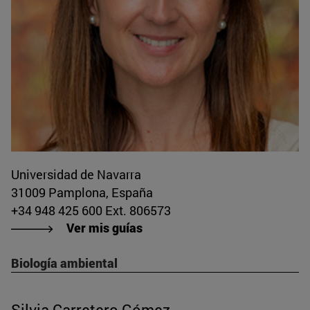
Universidad de Navarra
31009 Pamplona, España
+34 948 425 600 Ext. 806573
Ver mis guías
Biología ambiental
Silvia Carretero Gómez