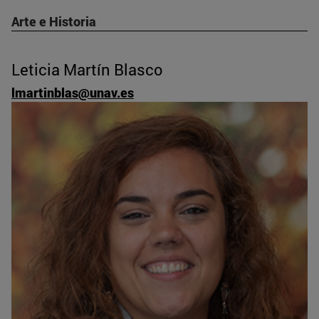
Arte e Historia
Leticia Martín Blasco
lmartinblas@unav.es