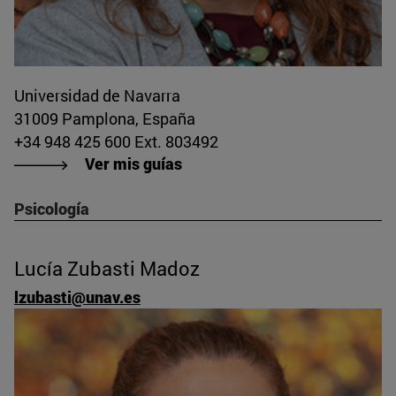
Universidad de Navarra
31009 Pamplona, España
+34 948 425 600 Ext. 803492
Ver mis guías
Psicología
Lucía Zubasti Madoz
lzubasti@unav.es