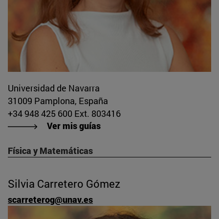
Universidad de Navarra
31009 Pamplona, España
+34 948 425 600 Ext. 803416
Ver mis guías
Física y Matemáticas
Silvia Carretero Gómez
scarreterog@unav.es