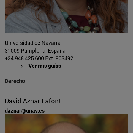
Universidad de Navarra
31009 Pamplona, España
+34 948 425 600 Ext. 803492
Ver mis guías
Derecho
David Aznar Lafont
daznar@unav.es