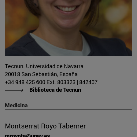
Tecnun. Universidad de Navarra
20018 San Sebastián, España
+34 948 425 600 Ext. 803323 | 842407
Biblioteca de Tecnun
Medicina
Montserrat Royo Taberner
mroyota@unav.es