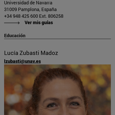
Universidad de Navarra
31009 Pamplona, España
+34 948 425 600 Ext. 806258
Ver mis guías
Educación
Lucía Zubasti Madoz
lzubasti@unav.es