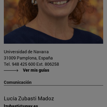
Universidad de Navarra
31009 Pamplona, España
Tel. 948 425 600 Ext. 806258
Ver mis guías
Comunicación
Lucía Zubasti Madoz
lzubasti@unav.es