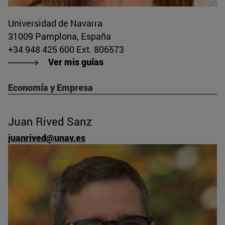
Universidad de Navarra
31009 Pamplona, España
+34 948 425 600 Ext. 806573
Ver mis guías
Economía y Empresa
Juan Rived Sanz
juanrived@unav.es