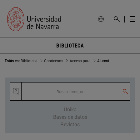
BIBLIOTECA
Estás en:
Biblioteca
Conócenos
Acceso para
Alumni
Busca libros, artícu
Unika
Bases de datos
Revistas