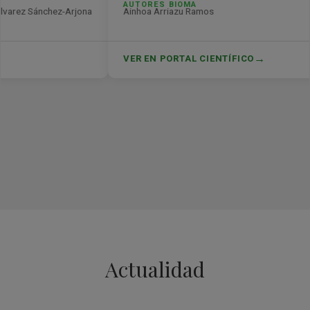
Actualidad