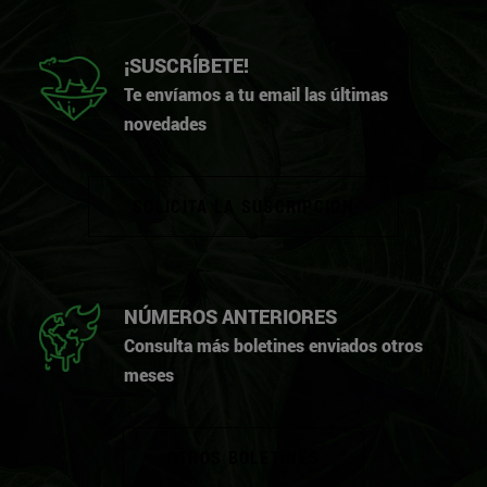
¡SUSCRÍBETE!
Te envíamos a tu email las últimas
novedades
SOLICITA LA SUSCRIPCIÓN
NÚMEROS ANTERIORES
Consulta más boletines enviados otros
meses
OTROS BOLETINES