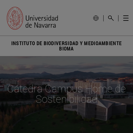
INSTITUTO DE BIODIVERSIDAD Y MEDIOAMBIENTE
BIOMA
Cátedra Campus Home de
Sostenibilidad