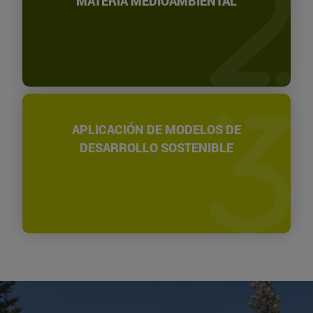
MATERIA MEDIOAMBIENTAL
APLICACIÓN DE MODELOS DE
DESARROLLO SOSTENIBLE