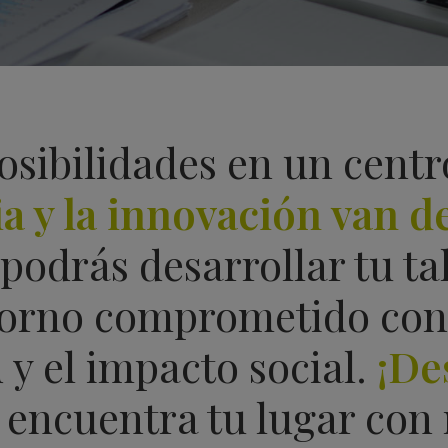
sibilidades en un centr
ia y la innovación van d
podrás desarrollar tu tal
torno comprometido con 
 y el impacto social.
¡De
 encuentra tu lugar con 