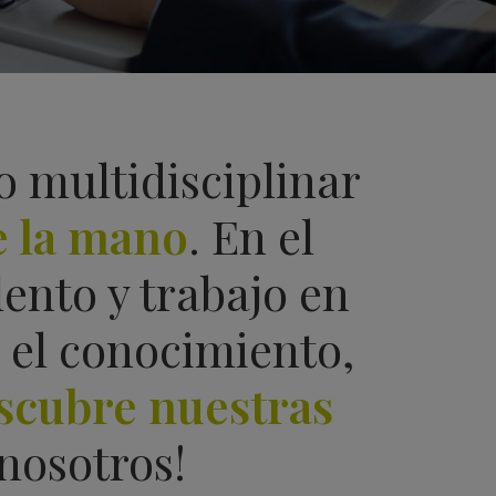
o multidisciplinar
e la mano
. En el
ento y trabajo en
el conocimiento,
scubre nuestras
nosotros!