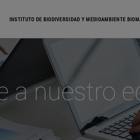
INSTITUTO DE BIODIVERSIDAD Y MEDIOAMBIENTE BIOM
e a nuestro e