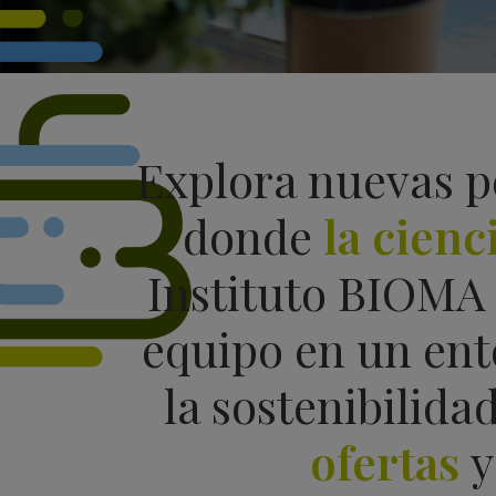
Explora nuevas po
donde
la cienc
Instituto BIOMA 
equipo en un en
la sostenibilidad
ofertas
y