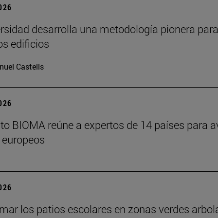
2026
rsidad desarrolla una metodología pionera par
os edificios
uel Castells
2026
tuto BIOMA reúne a expertos de 14 países para a
 europeos
2026
mar los patios escolares en zonas verdes arbo