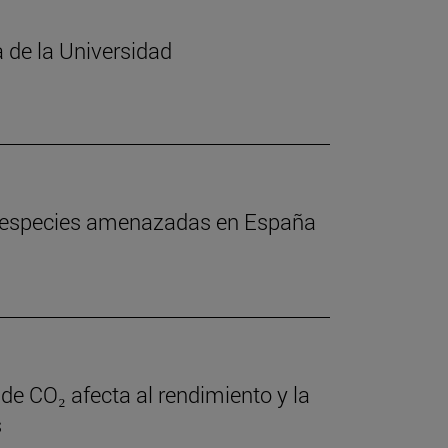
 de la Universidad
de especies amenazadas en España
de CO₂ afecta al rendimiento y la
s