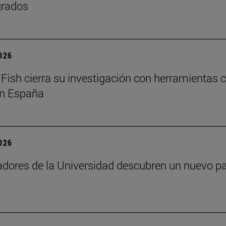
grados
2026
Fish cierra su investigación con herramientas cl
en España
2026
adores de la Universidad descubren un nuevo pa