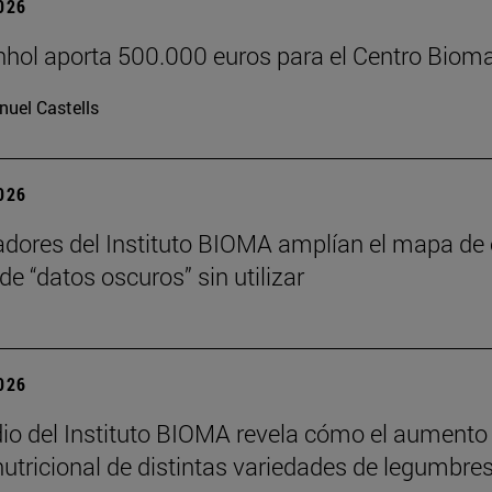
2026
hol aporta 500.000 euros para el Centro Bioma
uel Castells
2026
adores del Instituto BIOMA amplían el mapa 
de “datos oscuros” sin utilizar
2026
io del Instituto BIOMA revela cómo el aumento 
nutricional de distintas variedades de legumbre