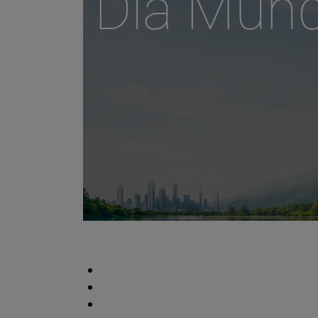
Día Mund