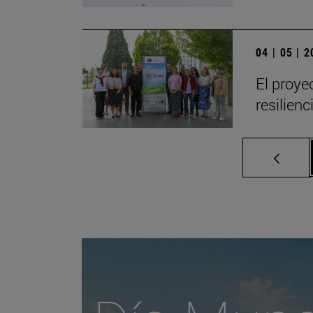
04 | 05 | 
El proye
resilien