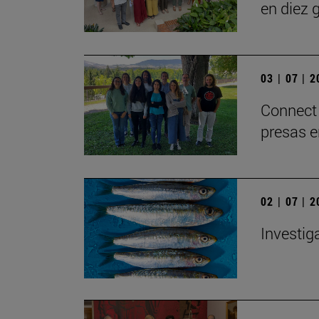
en diez 
03 | 07 | 
Connect 
presas 
02 | 07 | 
Investig