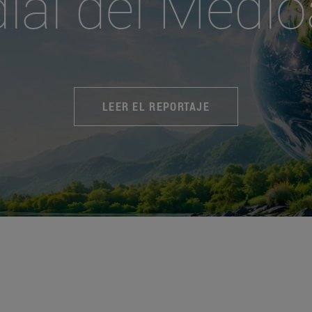
ial del Medi
LEER EL REPORTAJE