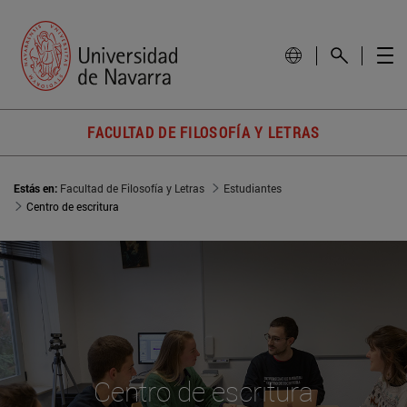
FACULTAD DE FILOSOFÍA Y LETRAS
Estás en:
Facultad de Filosofía y Letras
Estudiantes
Centro de escritura
Centro de escritura