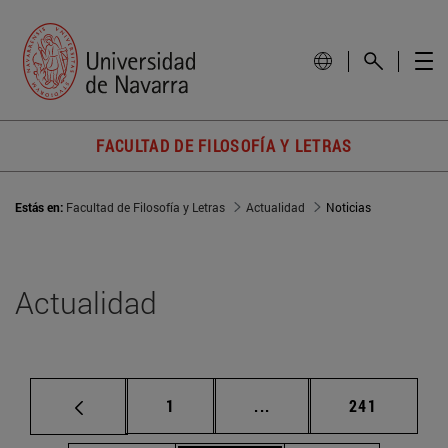
FACULTAD DE FILOSOFÍA Y LETRAS
Estás en:
Facultad de Filosofía y Letras
Actualidad
Noticias
Actualidad
Página
Páginas intermedias Us
Página
1
...
241