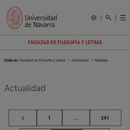
FACULTAD DE FILOSOFÍA Y LETRAS
Estás en:
Facultad de Filosofía y Letras
Actualidad
Noticias
Actualidad
Página
Páginas intermedias Us
Página
1
...
241