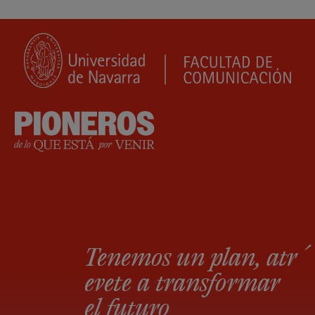
Tenemos un plan, atr
e
vete a transformar
el futuro