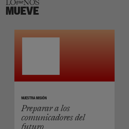
LO
NOS
que
MUEVE
NUESTRA MISIÓN
Preparar a los
comunicadores del
futuro