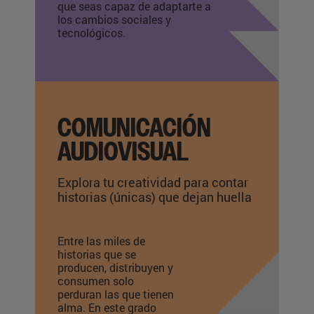
que seas capaz de adaptarte a
los cambios sociales y
tecnológicos.
COMUNICACIÓN
AUDIOVISUAL
Explora tu creatividad para contar
historias (únicas) que dejan huella
Entre las miles de
historias que se
producen, distribuyen y
consumen solo
perduran las que tienen
alma. En este grado