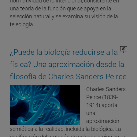
normatividad de lo intencional, consistente en
una teoría de la función que se apoya en la
selección natural y se examina su visión de la
teleología.
¿Puede la biología reducirse a la
física? Una aproximación desde la
filosofía de Charles Sanders Peirce
Charles Sanders
Peirce (1839-
1914) aporta
una
aproximación
semiótica a la realidad, incluida la biológica. La
codificación del aminoácido selenocisteína en un