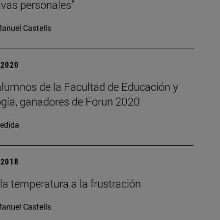
ivas personales”
anuel Castells
| 2020
alumnos de la Facultad de Educación y
ogía, ganadores de Forun 2020
edida
| 2018
a temperatura a la frustración
anuel Castells