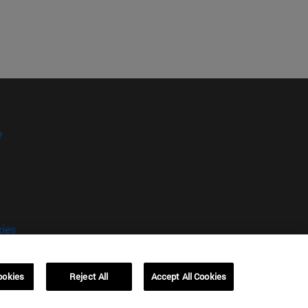
?
kies
ookies
Reject All
Accept All Cookies