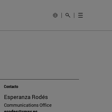
Contacto
Esperanza Rodés
Communications Office
erodes@unav.es