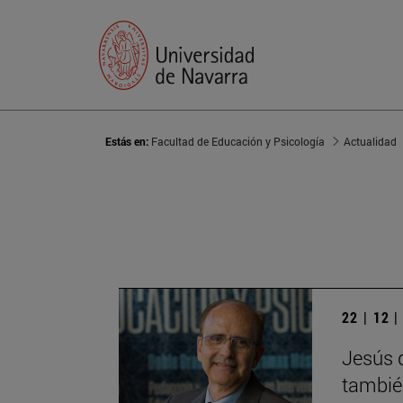
Estás en:
Facultad de Educación y Psicología
Actualidad
22 | 12 
Jesús d
tambié