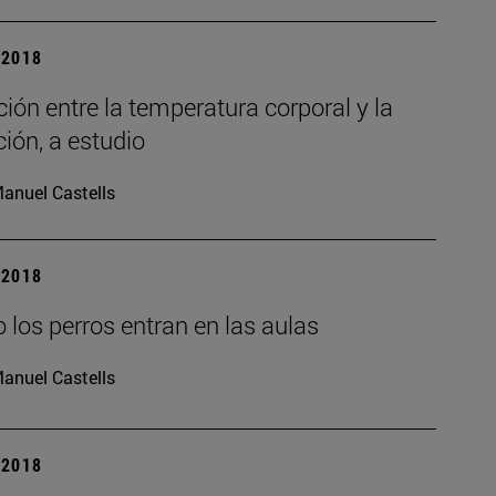
| 2018
ción entre la temperatura corporal y la
ción, a estudio
anuel Castells
| 2018
los perros entran en las aulas
anuel Castells
| 2018