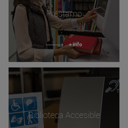
Préstamo
+ info
Biblioteca Accesible