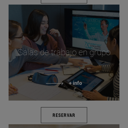
Salas de trabajo en grupo
+ info
RESERVAR