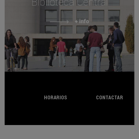
Biblioteca Central
+ info
HORARIOS
CONTACTAR