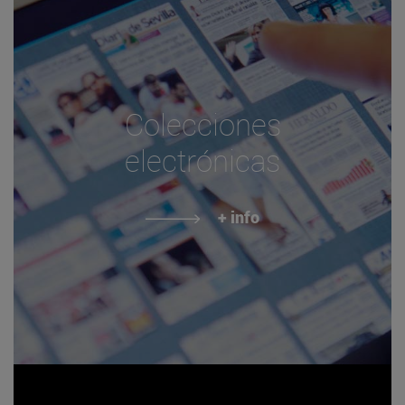
Colecciones
electrónicas
+ info