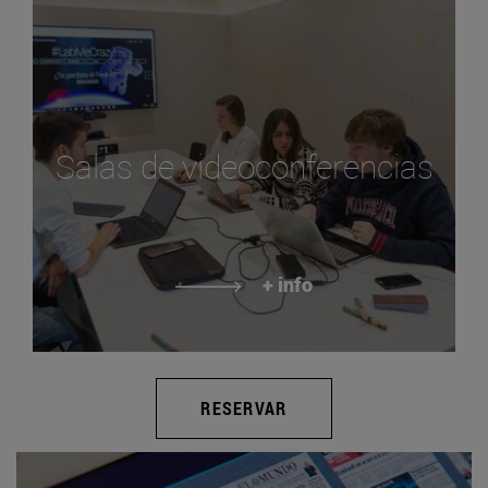
Salas de videoconferencias
+ info
RESERVAR