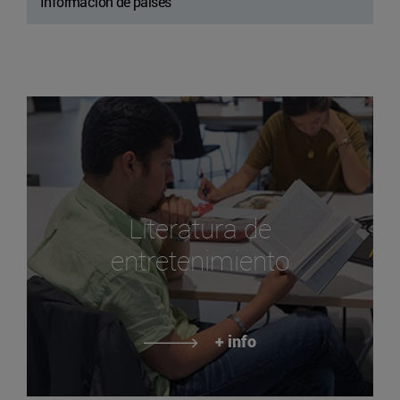
Información de países
Literatura de
entretenimiento
+ info