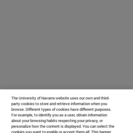
The University of Navarra website uses our own and third-
party cookies to store and retrieve information when you
browse. Different types of cookies have different purposes.
For example, to identify you as a user, obtain information
about your browsing habits respecting your privacy, or
personalize how the content is displayed. You can select the
cookies you want to enable or accept them all. This banner