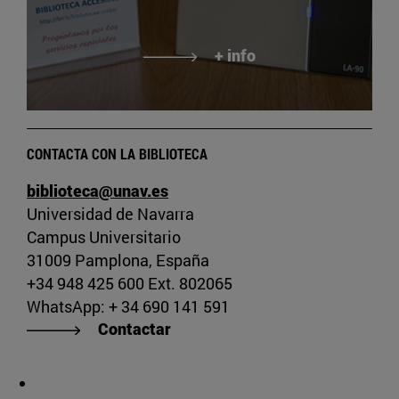
+ info
CONTACTA CON LA BIBLIOTECA
biblioteca@unav.es
Universidad de Navarra
Campus Universitario
31009 Pamplona, España
+34 948 425 600 Ext. 802065
WhatsApp: + 34 690 141 591
Contactar