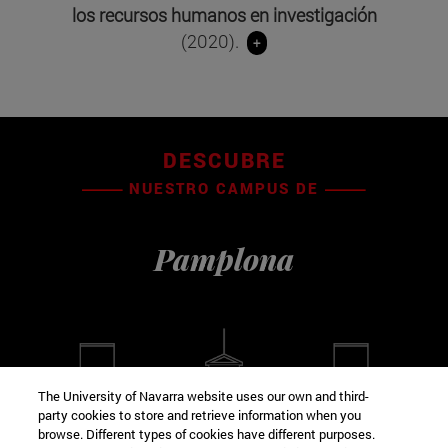
los recursos humanos en investigación
(2020).
+
DESCUBRE
NUESTRO CAMPUS DE
Pamplona
The University of Navarra website uses our own and third-
party cookies to store and retrieve information when you
browse. Different types of cookies have different purposes.