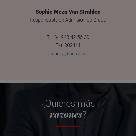
Sophie Meza Van Strahlen
Responsable de Admisión de Grado
T: +34 948 42 56 00
Ext: 802441
smeza@unav.es
¿Quieres más
razones
?