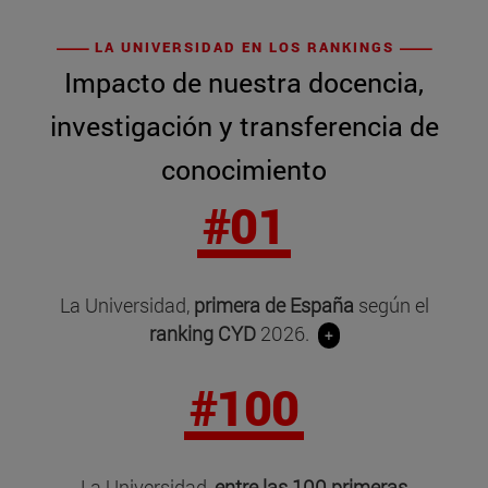
LA UNIVERSIDAD EN LOS RANKINGS
Impacto de nuestra docencia,
investigación y transferencia de
conocimiento
#01
La Universidad,
primera de España
según el
ranking CYD
2026.
+
#100
La Universidad,
entre las 100 primeras