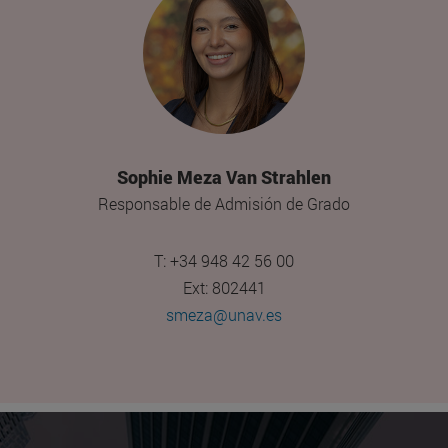
Sophie Meza Van Strahlen
Responsable de Admisión de Grado
T: +34 948 42 56 00
Ext: 802441
smeza@unav.es