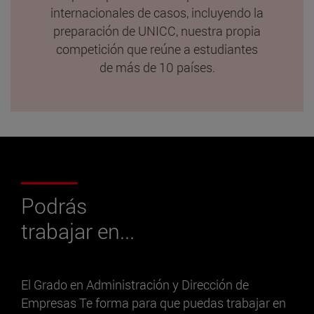
internacionales de casos, incluyendo la
preparación de UNICC, nuestra propia
competición que reúne a estudiantes
de más de 10 países.
Podrás
trabajar en...
El Grado en Administración y Dirección de
Empresas Te forma para que puedas trabajar en