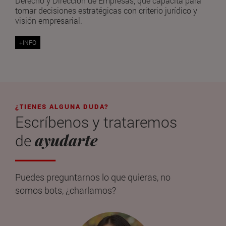
Derecho y Dirección de Empresas, que capacita para
tomar decisiones estratégicas con criterio jurídico y
visión empresarial.
+INFO
¿TIENES ALGUNA DUDA?
Escríbenos y trataremos
ayudarte
de
Puedes preguntarnos lo que quieras, no
somos bots, ¿charlamos?