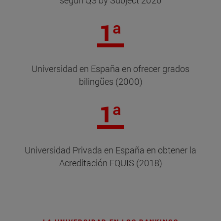
según QS by Subject 2026
1ª
Universidad en España en ofrecer grados
bilingües (2000)
1ª
Universidad Privada en España en obtener la
Acreditación EQUIS (2018)