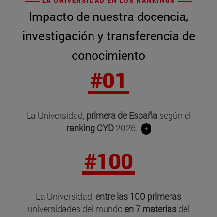
LA UNIVERSIDAD EN LOS RANKINGS
Impacto de nuestra docencia,
investigación y transferencia de
conocimiento
#01
La Universidad,
primera de España
según el
ranking CYD
2026.
+
#100
La Universidad,
entre las 100 primeras
universidades del mundo
en 7 materias
del