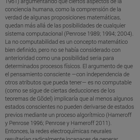
1961) argumentando que ciertos aspectos de la
conciencia humana, como la comprensión de la
verdad de algunas proposiciones matemáticas,
quedan más allá de las posibilidades de cualquier
sistema computacional (Penrose 1989; 1994; 2004).
La no computabilidad es un concepto matemático
bien definido, pero no se había considerado con
anterioridad como una posibilidad seria para
determinados procesos físicos. El argumento de que
el pensamiento consciente —con independencia de
otros atributos que pueda tener— es no computable
(como se sigue de ciertas deducciones de los
teoremas de Gödel) implicaría que al menos algunos
estados conscientes no pueden derivarse de estados
previos mediante un proceso algorítmico (Hameroff
y Penrose 1996; Penrose y Hameroff 2011).
Entonces, la redes electroquímicas neurales
resultarían radicalmente incapaces de generar