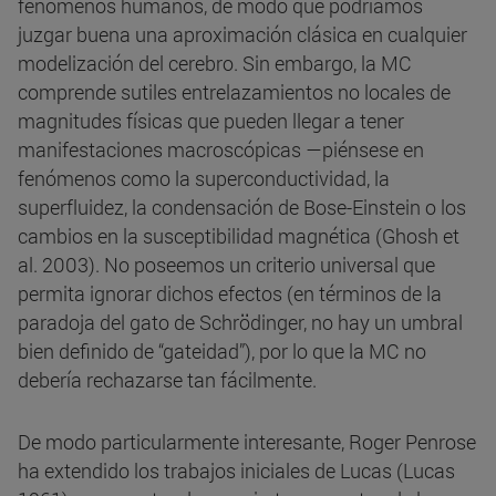
fenómenos humanos, de modo que podríamos
juzgar buena una aproximación clásica en cualquier
modelización del cerebro. Sin embargo, la MC
comprende sutiles entrelazamientos no locales de
magnitudes físicas que pueden llegar a tener
manifestaciones macroscópicas —piénsese en
fenómenos como la superconductividad, la
superfluidez, la condensación de Bose-Einstein o los
cambios en la susceptibilidad magnética (Ghosh et
al. 2003). No poseemos un criterio universal que
permita ignorar dichos efectos (en términos de la
paradoja del gato de Schrödinger, no hay un umbral
bien definido de “gateidad”), por lo que la MC no
debería rechazarse tan fácilmente.
De modo particularmente interesante, Roger Penrose
ha extendido los trabajos iniciales de Lucas (Lucas