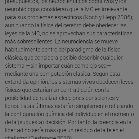
presupuestos, los neurocientíficos cognitivos y los
neurobiólogos consideran que la MC es irrelevante
para sus problemas específicos (Koch y Hepp 2006);
aun cuando la física del cerebro debe obedecer las
leyes de la MC, no se aprovechan sus características
más sobresalientes. La neurociencia se mueve
habitualmente dentro del paradigma de la física
clásica, que considera posible describir cualquier
sistema —sin importar cuán complejo sea—
mediante una computación clásica. Según esta
extendida opinión, los sistemas vivos obedecen leyes
físicas que estarían en contradicción con la
posibilidad de realizar elecciones conscientes y
libres. Estas últimas estarían simplemente reflejando
la configuración química del individuo en el momento
de la (supuesta) decisión. Por tanto, la creencia en la
libertad no sería más que un residuo de la fe en el
vitalismo (Cashmore 2010).