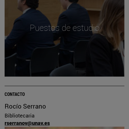
Puestos de estudio
CONTACTO
Rocío Serrano
Bibliotecaria
rserranov@unav.es