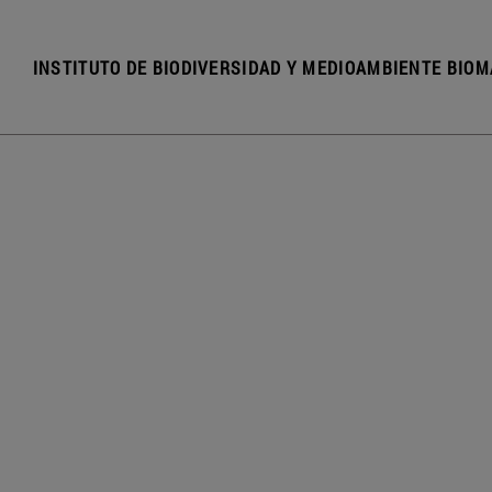
INSTITUTO DE BIODIVERSIDAD Y MEDIOAMBIENTE BIOM
e Seminarios
mpus Home
Sostenibilida