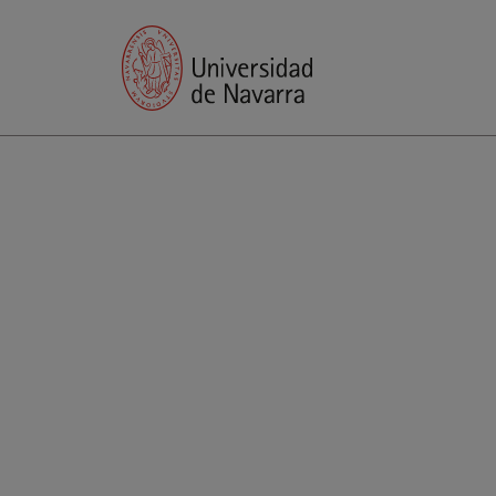
Ciclo d
Ca