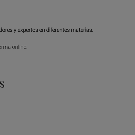
ores y expertos en diferentes materias.
orma online:
s