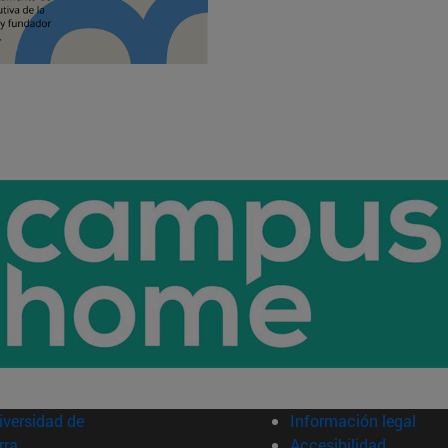
versidad de
Información legal
rra
Accesibilidad