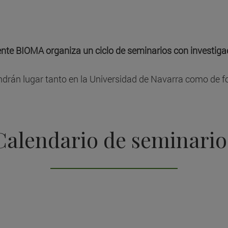
ente BIOMA organiza un ciclo de seminarios con investigad
drán lugar tanto en la Universidad de Navarra como de f
Calendario de seminario