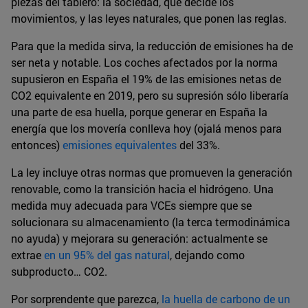
piezas del tablero: la sociedad, que decide los
movimientos, y las leyes naturales, que ponen las reglas.
Para que la medida sirva, la reducción de emisiones ha de
ser neta y notable. Los coches afectados por la norma
supusieron en España el 19% de las emisiones netas de
CO2 equivalente en 2019, pero su supresión sólo liberaría
una parte de esa huella, porque generar en España la
energía que los movería conlleva hoy (ojalá menos para
entonces)
emisiones equivalentes
del 33%.
La ley incluye otras normas que promueven la generación
renovable, como la transición hacia el hidrógeno. Una
medida muy adecuada para VCEs siempre que se
solucionara su almacenamiento (la terca termodinámica
no ayuda) y mejorara su generación: actualmente se
extrae
en un 95% del gas natural
, dejando como
subproducto… CO2.
Por sorprendente que parezca,
la huella de carbono de un