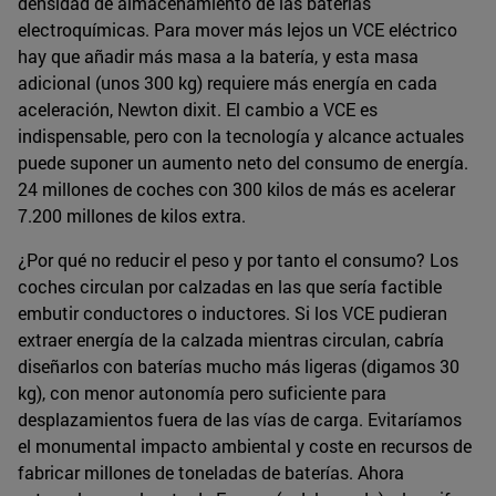
densidad de almacenamiento de las baterías
electroquímicas. Para mover más lejos un VCE eléctrico
hay que añadir más masa a la batería, y esta masa
adicional (unos 300 kg) requiere más energía en cada
aceleración, Newton dixit. El cambio a VCE es
indispensable, pero con la tecnología y alcance actuales
puede suponer un aumento neto del consumo de energía.
24 millones de coches con 300 kilos de más es acelerar
7.200 millones de kilos extra.
¿Por qué no reducir el peso y por tanto el consumo? Los
coches circulan por calzadas en las que sería factible
embutir conductores o inductores. Si los VCE pudieran
extraer energía de la calzada mientras circulan, cabría
diseñarlos con baterías mucho más ligeras (digamos 30
kg), con menor autonomía pero suficiente para
desplazamientos fuera de las vías de carga. Evitaríamos
el monumental impacto ambiental y coste en recursos de
fabricar millones de toneladas de baterías. Ahora