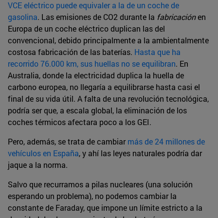
VCE eléctrico puede equivaler a la de un coche de
gasolina
. Las emisiones de CO2 durante la
fabricación
en
Europa de un coche eléctrico duplican las del
convencional, debido principalmente a la ambientalmente
costosa fabricación de las baterías.
Hasta que ha
recorrido 76.000 km, sus huellas no se equilibran
. En
Australia, donde la electricidad duplica la huella de
carbono europea, no llegaría a equilibrarse hasta casi el
final de su vida útil. A falta de una revolución tecnológica,
podría ser que, a escala global, la eliminación de los
coches térmicos afectara poco a los GEI.
Pero, además, se trata de cambiar
más de 24 millones de
vehículos en España
, y ahí las leyes naturales podría dar
jaque a la norma.
Salvo que recurramos a pilas nucleares (una solución
esperando un problema), no podemos cambiar la
constante de Faraday, que impone un límite estricto a la