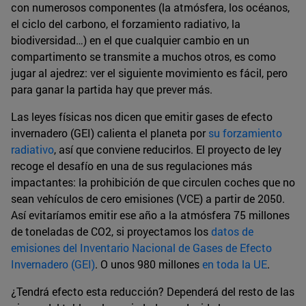
con numerosos componentes (la atmósfera, los océanos,
el ciclo del carbono, el forzamiento radiativo, la
biodiversidad…) en el que cualquier cambio en un
compartimento se transmite a muchos otros, es como
jugar al ajedrez: ver el siguiente movimiento es fácil, pero
para ganar la partida hay que prever más.
Las leyes físicas nos dicen que emitir gases de efecto
invernadero (GEI) calienta el planeta por
su forzamiento
radiativo
, así que conviene reducirlos. El proyecto de ley
recoge el desafío en una de sus regulaciones más
impactantes: la prohibición de que circulen coches que no
sean vehículos de cero emisiones (VCE) a partir de 2050.
Así evitaríamos emitir ese año a la atmósfera 75 millones
de toneladas de CO2, si proyectamos los
datos de
emisiones del Inventario Nacional de Gases de Efecto
Invernadero (GEI)
. O unos 980 millones
en toda la UE
.
¿Tendrá efecto esta reducción? Dependerá del resto de las