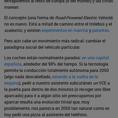
extrapolemos al resto de Europa (o del mundo) y las cifras
marean.
El concepto (una forma de
Road-Powered Electric Vehicle
)
no es nuevo. Está a mitad de camino entre el trolebús y el
scalextric
, y existen
experimentos en marcha
y
patentes
.
Pero aún cabe un movimiento más radical: cambiar el
paradigma social del vehículo particular.
Los coches están normalmente parados:
en una capital
española
,
alrededor del 98% del tiempo. Si la tecnología
permite la conducción totalmente autónoma para 2050
(algo nada descabellado,
estando a la vuelta de la
esquina
), pedir a nuestro asistente subcutáneo
un
VCE a
la puerta para dentro de dos minutos (o recoger uno libre
aparcado) para ir a algún sitio sin preocuparnos por
aparcar resulta una evolución trivial que, muy
posiblemente, nos parezca en 2050 tan natural como es
hoy pedir una pizza al asistente del teléfono.