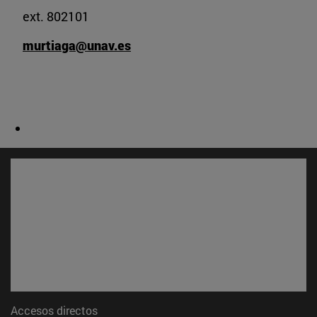
ext. 802101
murtiaga@unav.es
Accesos directos