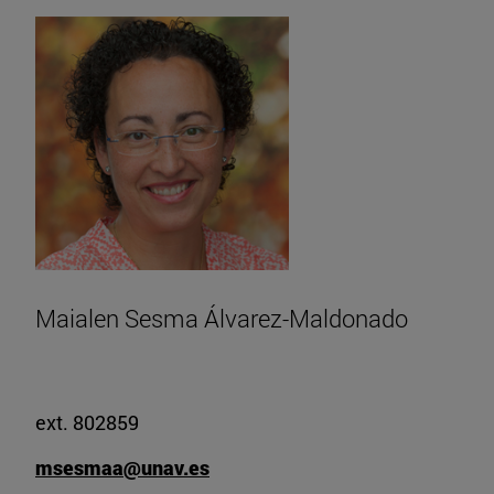
Maialen Sesma Álvarez-Maldonado
ext. 802859
msesmaa@unav.es