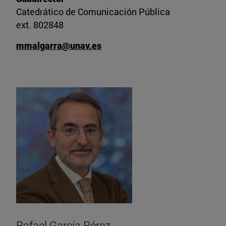
Catedrático de Comunicación Pública
ext. 802848
mmalgarra@unav.es
Rafael García Pérez