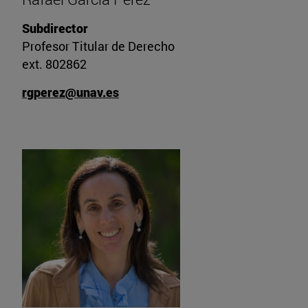
Subdirector
Profesor Titular de Derecho
ext. 802862
rgperez@unav.es