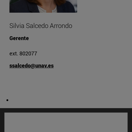
Silvia Salcedo Arrondo
Gerente
ext. 802077
ssalcedo@unav.es