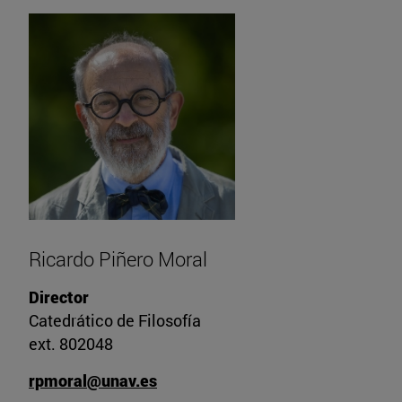
Ricardo Piñero Moral
Director
Catedrático de Filosofía
ext. 802048
rpmoral@unav.es