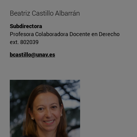
Beatriz Castillo Albarrán
Subdirectora
Profesora Colaboradora Docente en Derecho
ext. 802039
bcastillo@unav.es