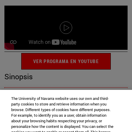
VER PROGRAMA EN YOUTUBE
Sinopsis
The University of Navarra website uses our own and third-
Plano Maestro
party cookies to store and retrieve information when you
browse. Different types of cookies have different purposes.
Craft Attack
For example, to identify you as a user, obtain information
about your browsing habits respecting your privacy, or
A través del cristal
personalize how the content is displayed. You can select the