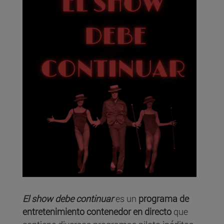
El show debe continuar
es un
programa de
entretenimiento contenedor en directo
que