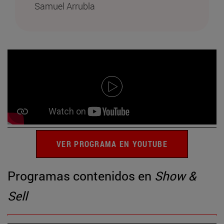
Samuel Arrubla
VER PROGRAMA EN YOUTUBE
Programas contenidos en
Show &
Sell