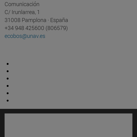
Comunicación
C/ Irunlarrea, 1
31008 Pamplona · España
+34 948 425600 (806579)
ecobos@unav.es