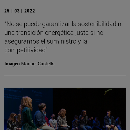
25 | 03 | 2022
“No se puede garantizar la sostenibilidad ni
una transición energética justa si no
aseguramos el suministro y la
competitividad”
Imagen
Manuel Castells