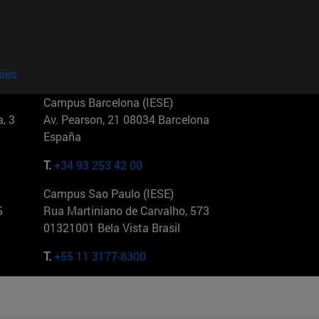
kies
Campus Barcelona (IESE)
, 3
Av. Pearson, 21 08034 Barcelona
España
T.
+34 93 253 42 00
Campus Sao Paulo (IESE)
5
Rua Martiniano de Carvalho, 573
01321001 Bela Vista Brasil
T.
+55 11 3177-8300