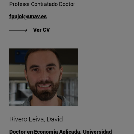
Profesor Contratado Doctor
fpujol@unav.es
"Ver CV de Pujol Torrás, Francesc"
Ver CV
Rivero Leiva, David
Doctor en Economía Aplicada, Universidad