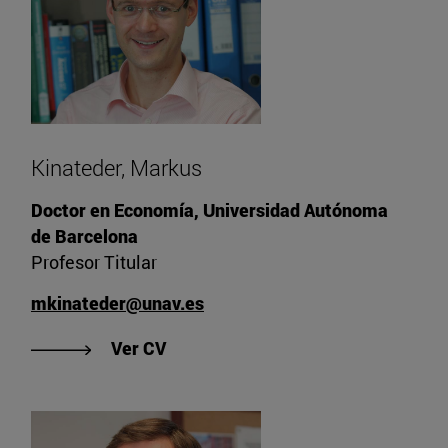
Kinateder, Markus
Doctor en Economía, Universidad Autónoma
de Barcelona
Profesor Titular
mkinateder@unav.es
"Ver CV de Kinateder, Markus"
Ver CV