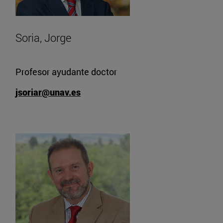
Soria, Jorge
Profesor ayudante doctor
jsoriar@unav.es