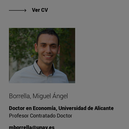
"Ver CV de Bajo Buenestado, Raúl"
Ver CV
Borrella, Miguel Ángel
Doctor en Economía, Universidad de Alicante
Profesor Contratado Doctor
mborrella@unav.es