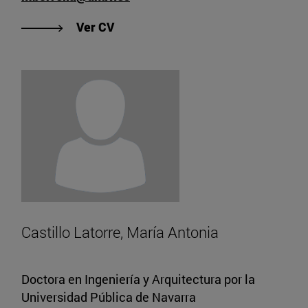
"Ver CV de Borrella, Miguel Ángel"
Ver CV
Castillo Latorre, María Antonia
Doctora en Ingeniería y Arquitectura por la
Universidad Pública de Navarra