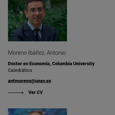
Moreno Ibáñez, Antonio
Doctor en Economía, Columbia University
Catedrático
antmoreno@unav.es
"Ver CV de Moreno Ibáñez, Antonio
Ver CV