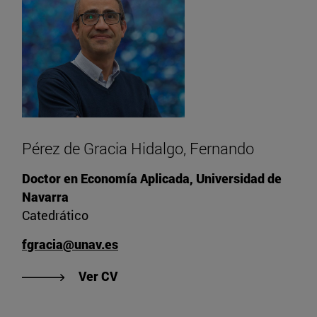
Pérez de Gracia Hidalgo, Fernando
Doctor en Economía Aplicada, Universidad de
Navarra
Catedrático
fgracia@unav.es
"Ver CV de Pérez de Gracia Hidalg
Ver CV