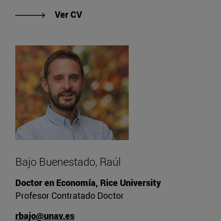
"Ver CV de Álvarez Arce, José Luis"
Ver CV
Bajo Buenestado, Raúl
Doctor en Economía, Rice University
Profesor Contratado Doctor
rbajo@unav.es