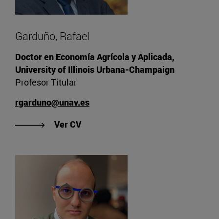
Garduño, Rafael
Doctor en Economía Agrícola y Aplicada,
University of Illinois Urbana-Champaign
Profesor Titular
rgarduno@unav.es
"Ver CV de Garduño, Rafael"
Ver CV