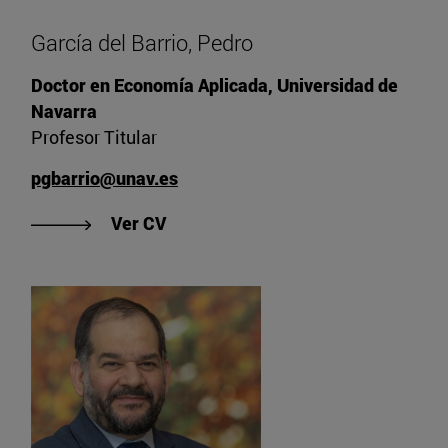
García del Barrio, Pedro
Doctor en Economía Aplicada, Universidad de
Navarra
Profesor Titular
pgbarrio@unav.es
"Ver CV de García del Barrio, Pedro
Ver CV