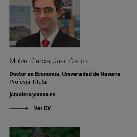
Molero García, Juan Carlos
Doctor en Economía, Universidad de Navarra
Profesor Titular
jcmolero@unav.es
"Ver CV de Molero García, Juan Car
Ver CV