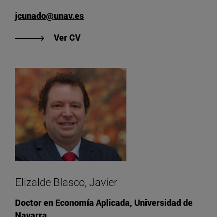
jcunado@unav.es
"Ver CV de Cuñado Eizaguirre, Junc
Ver CV
Elizalde Blasco, Javier
Doctor en Economía Aplicada, Universidad de
Navarra.