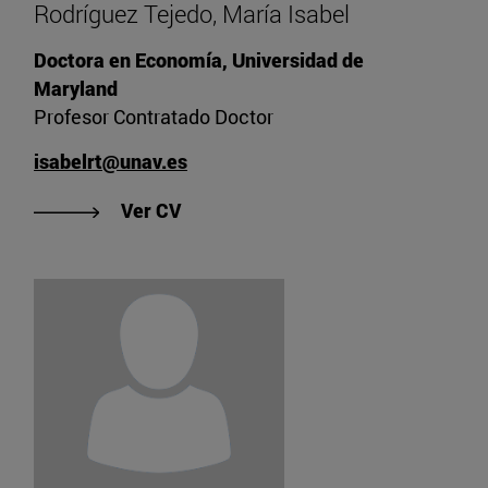
Rodríguez Tejedo, María Isabel
Doctora en Economía, Universidad de
Maryland
Profesor Contratado Doctor
isabelrt@unav.es
"Ver CV de Rodríguez Tejedo, María
Ver CV