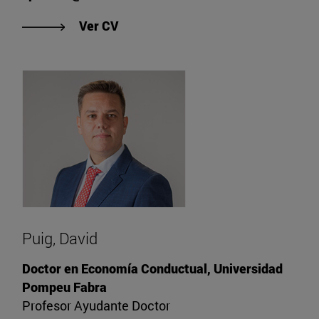
"Ver CV de Polanía-Reyes, Sandra"
Ver CV
Puig, David
Doctor en Economía Conductual, Universidad
Pompeu Fabra
Profesor Ayudante Doctor