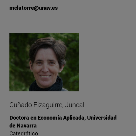
mclatorre@unav.es
Cuñado Eizaguirre, Juncal
Doctora en Economía Aplicada, Universidad
de Navarra
Catedrático