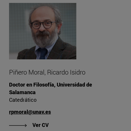
Piñero Moral, Ricardo Isidro
Doctor en Filosofía, Universidad de
Salamanca
Catedrático
rpmoral@unav.es
"Ver CV de Piñero Moral, Ricardo Is
Ver CV