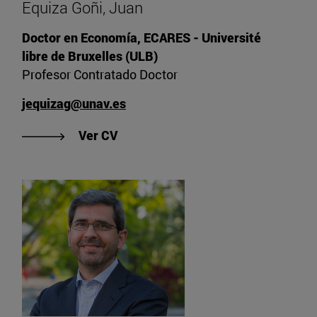
Equiza Goñi, Juan
Doctor en Economía, ECARES - Université
libre de Bruxelles (ULB)
Profesor Contratado Doctor
jequizag@unav.es
"Ver CV de Equiza Goñi, Juan"
Ver CV