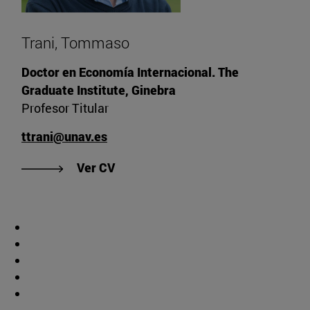
Trani, Tommaso
Doctor en Economía Internacional. The
Graduate Institute, Ginebra
Profesor Titular
ttrani@unav.es
"Ver CV de Trani, Tommaso"
Ver CV