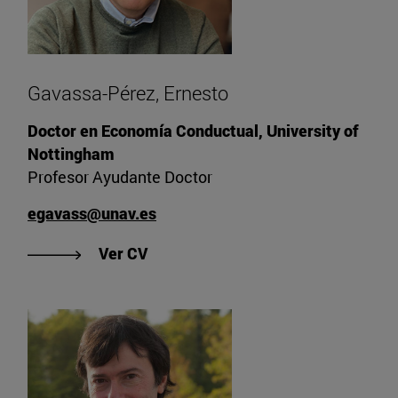
Gavassa-Pérez, Ernesto
Doctor en Economía Conductual, University of
Nottingham
Profesor Ayudante Doctor
egavass@unav.es
"Ver CV de Gavassa-Pérez, Ernest
Ver CV