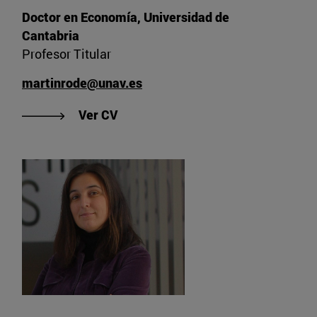
Doctor en Economía, Universidad de
Cantabria
Profesor Titular
martinrode@unav.es
"Ver CV de Rode, Martin"
Ver CV