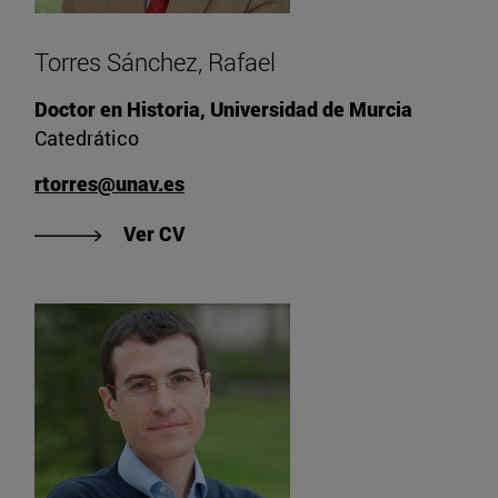
Torres Sánchez, Rafael
Doctor en Historia, Universidad de Murcia
Catedrático
rtorres@unav.es
"Ver CV de Torres Sánchez, Rafael"
Ver CV