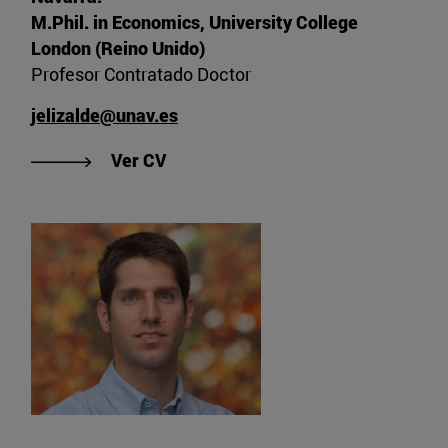
M.Phil. in Economics, University College
London (Reino Unido)
Profesor Contratado Doctor
jelizalde@unav.es
"Ver CV de Elizalde Blasco, Javier"
Ver CV