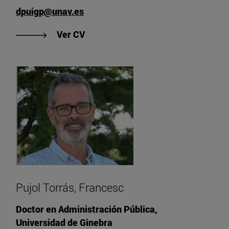
dpuigp@unav.es
"Ver CV de Puig, David"
Ver CV
Pujol Torrás, Francesc
Doctor en Administración Pública,
Universidad de Ginebra