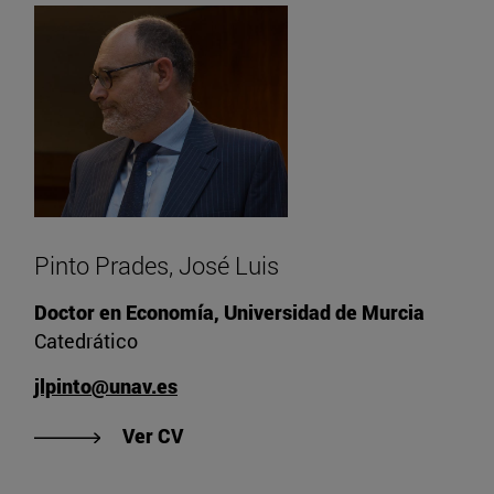
Pinto Prades, José Luis
Doctor en Economía, Universidad de Murcia
Catedrático
jlpinto@unav.es
"Ver CV de Pinto Prades, José Luis
Ver CV