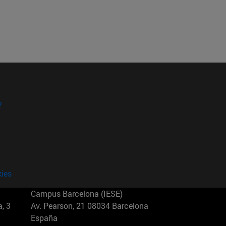
?
kies
Campus Barcelona (IESE)
, 3
Av. Pearson, 21 08034 Barcelona
España