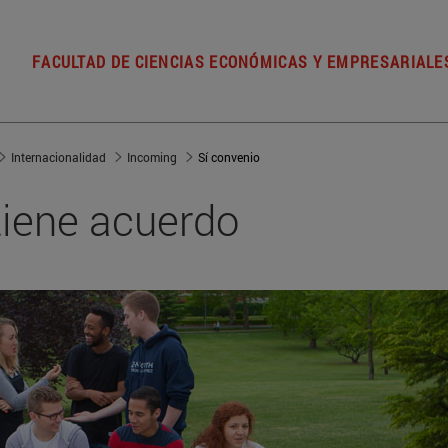
FACULTAD DE CIENCIAS ECONÓMICAS Y EMPRESARIALE
Internacionalidad
Incoming
Sí convenio
tiene acuerdo