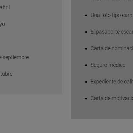
abril
Una foto tipo car
ayo
El pasaporte esc
Carta de nominaci
de septiembre
Seguro médico
ctubre
Expediente de cali
Carta de motivaci