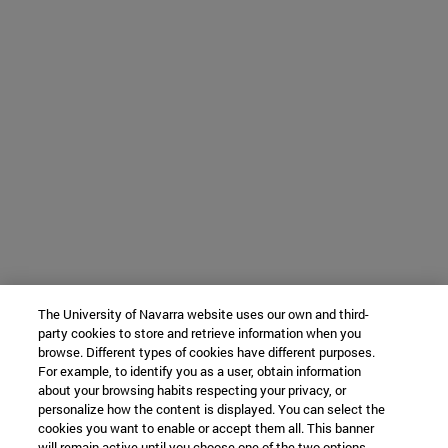
The University of Navarra website uses our own and third-
party cookies to store and retrieve information when you
browse. Different types of cookies have different purposes.
For example, to identify you as a user, obtain information
about your browsing habits respecting your privacy, or
personalize how the content is displayed. You can select the
cookies you want to enable or accept them all. This banner
will remain active until you choose one of the two options.