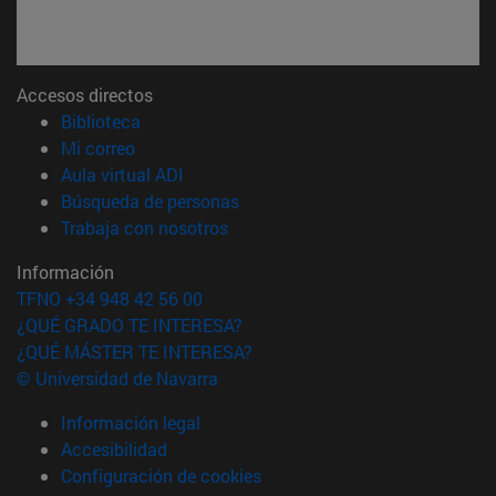
Accesos directos
(abre en nueva ventana)
Biblioteca
(abre en nueva ventana)
Mi correo
(abre en nueva ventana)
Aula virtual ADI
(abre en nueva ventana)
Búsqueda de personas
(abre en nueva ventana)
Trabaja con nosotros
Información
TFNO +34 948 42 56 00
¿QUÉ GRADO TE INTERESA?
¿QUÉ MÁSTER TE INTERESA?
© Universidad de Navarra
Información legal
Accesibilidad
Configuración de cookies