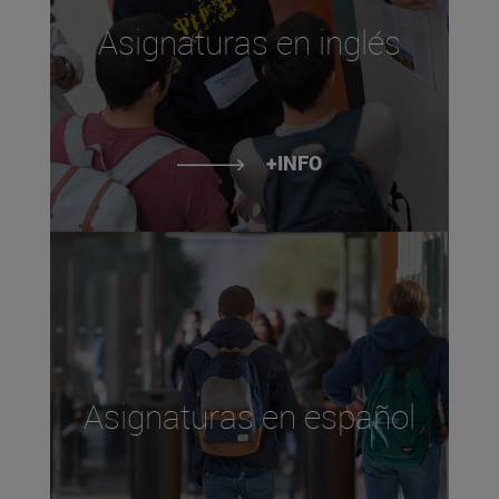
Asignaturas en inglés
+INFO
Asignaturas en español