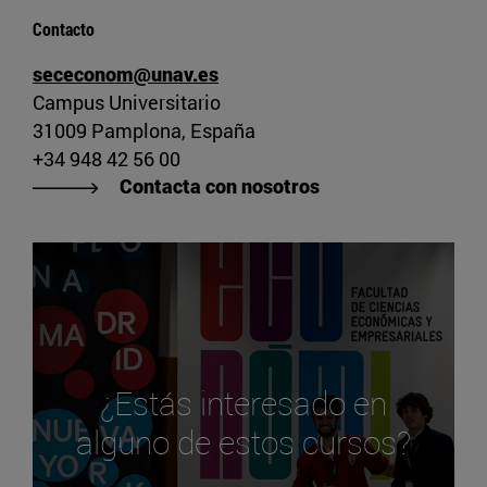
Contacto
sececonom@unav.es
Campus Universitario
31009 Pamplona, España
+34 948 42 56 00
Contacta con nosotros
¿Estás interesado en
alguno de estos cursos?