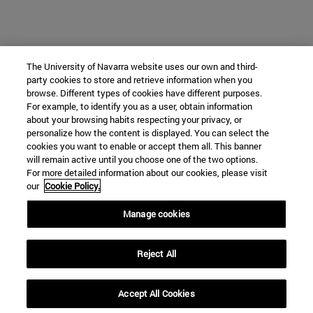
The University of Navarra website uses our own and third-
party cookies to store and retrieve information when you
browse. Different types of cookies have different purposes.
For example, to identify you as a user, obtain information
about your browsing habits respecting your privacy, or
personalize how the content is displayed. You can select the
cookies you want to enable or accept them all. This banner
will remain active until you choose one of the two options.
For more detailed information about our cookies, please visit
our
Cookie Policy.
Manage cookies
Reject All
Accept All Cookies