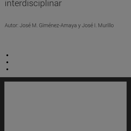
interdisciplinar
Autor: José M. Giménez-Amaya y José I. Murillo