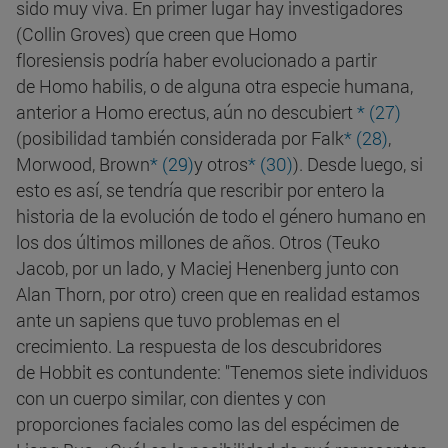
sido muy viva. En primer lugar hay investigadores
(Collin Groves) que creen que Homo
floresiensis podría haber evolucionado a partir
de Homo habilis, o de alguna otra especie humana,
anterior a Homo erectus, aún no descubiert
* (27)
(posibilidad también considerada por Falk
* (28)
,
Morwood, Brown
* (29)
y otros
* (30)
). Desde luego, si
esto es así, se tendría que rescribir por entero la
historia de la evolución de todo el género humano en
los dos últimos millones de años. Otros (Teuko
Jacob, por un lado, y Maciej Henenberg junto con
Alan Thorn, por otro) creen que en realidad estamos
ante un sapiens que tuvo problemas en el
crecimiento. La respuesta de los descubridores
de Hobbit es contundente: "Tenemos siete individuos
con un cuerpo similar, con dientes y con
proporciones faciales como las del espécimen de