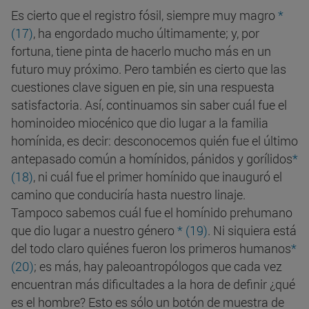
Es cierto que el registro fósil, siempre muy magro
*
(17)
, ha engordado mucho últimamente; y, por
fortuna, tiene pinta de hacerlo mucho más en un
futuro muy próximo. Pero también es cierto que las
cuestiones clave siguen en pie, sin una respuesta
satisfactoria. Así, continuamos sin saber cuál fue el
hominoideo miocénico que dio lugar a la familia
homínida, es decir: desconocemos quién fue el último
antepasado común a homínidos, pánidos y gorílidos
*
(18)
, ni cuál fue el primer homínido que inauguró el
camino que conduciría hasta nuestro linaje.
Tampoco sabemos cuál fue el homínido prehumano
que dio lugar a nuestro género
* (19)
. Ni siquiera está
del todo claro quiénes fueron los primeros humanos
*
(20)
; es más, hay paleoantropólogos que cada vez
encuentran más dificultades a la hora de definir ¿qué
es el hombre? Esto es sólo un botón de muestra de