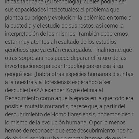
líticas fabricaba (su tecnología); cuales podían ser
sus capacidades intelectuales; el problema que
plantea su origen y evolución; la polémica en torno a
la custodia y el estudio de sus restos, asi como la
interpretación de los mismos. También deberemos
estar muy atentos al resultado de los estudios
genéticos que ya están encargados. Finalmente, qué
otras sorpresas nos puede deparar el futuro de las
investigaciones paleoantropológicas en esa área
geográfica: ¿habrá otras especies humanas distintas
a la nuestra y a floresiensis esperando a ser
descubiertas? Alexander Koyré definía al
Renacimiento como aquella época en la que todo era
posible: mutatis mutandis, parece que, a partir del
descubrimiento de Homo floresiensis, podemos decir
lo mismo de la evolución humana. O por lo menos
hemos de reconocer que este descubrimiento nos ha
de abrir el espíritu y ha de mentalizarnos, de que lo