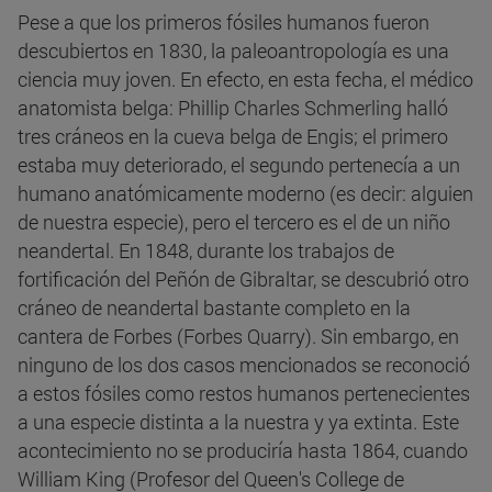
Pese a que los primeros fósiles humanos fueron
descubiertos en 1830, la paleoantropología es una
ciencia muy joven. En efecto, en esta fecha, el médico
anatomista belga: Phillip Charles Schmerling halló
tres cráneos en la cueva belga de Engis; el primero
estaba muy deteriorado, el segundo pertenecía a un
humano anatómicamente moderno (es decir: alguien
de nuestra especie), pero el tercero es el de un niño
neandertal. En 1848, durante los trabajos de
fortificación del Peñón de Gibraltar, se descubrió otro
cráneo de neandertal bastante completo en la
cantera de Forbes (Forbes Quarry). Sin embargo, en
ninguno de los dos casos mencionados se reconoció
a estos fósiles como restos humanos pertenecientes
a una especie distinta a la nuestra y ya extinta. Este
acontecimiento no se produciría hasta 1864, cuando
William King (Profesor del Queen's College de