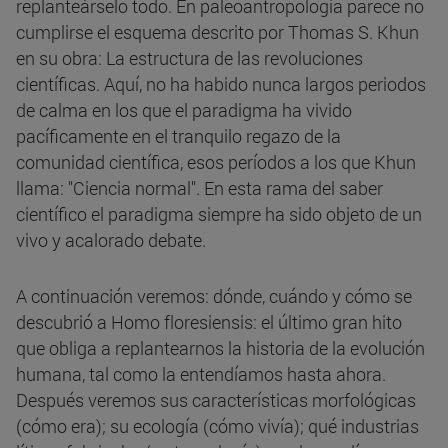
replanteárselo todo. En paleoantropología parece no
cumplirse el esquema descrito por Thomas S. Khun
en su obra: La estructura de las revoluciones
científicas. Aquí, no ha habido nunca largos periodos
de calma en los que el paradigma ha vivido
pacíficamente en el tranquilo regazo de la
comunidad científica, esos períodos a los que Khun
llama: "Ciencia normal". En esta rama del saber
científico el paradigma siempre ha sido objeto de un
vivo y acalorado debate.
A continuación veremos: dónde, cuándo y cómo se
descubrió a Homo floresiensis: el último gran hito
que obliga a replantearnos la historia de la evolución
humana, tal como la entendíamos hasta ahora.
Después veremos sus características morfológicas
(cómo era); su ecología (cómo vivía); qué industrias