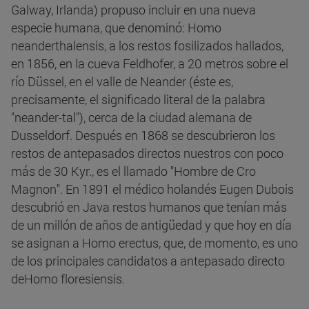
Galway, Irlanda) propuso incluir en una nueva
especie humana, que denominó: Homo
neanderthalensis, a los restos fosilizados hallados,
en 1856, en la cueva Feldhofer, a 20 metros sobre el
río Düssel, en el valle de Neander (éste es,
precisamente, el significado literal de la palabra
"neander-tal"), cerca de la ciudad alemana de
Dusseldorf. Después en 1868 se descubrieron los
restos de antepasados directos nuestros con poco
más de 30 Kyr., es el llamado "Hombre de Cro
Magnon". En 1891 el médico holandés Eugen Dubois
descubrió en Java restos humanos que tenían más
de un millón de años de antigüedad y que hoy en día
se asignan a Homo erectus, que, de momento, es uno
de los principales candidatos a antepasado directo
deHomo floresiensis.