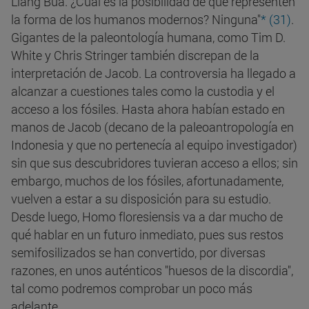
Liang Bua. ¿Cuál es la posibilidad de qué representen
la forma de los humanos modernos? Ninguna"
* (31)
.
Gigantes de la paleontología humana, como Tim D.
White y Chris Stringer también discrepan de la
interpretación de Jacob. La controversia ha llegado a
alcanzar a cuestiones tales como la custodia y el
acceso a los fósiles. Hasta ahora habían estado en
manos de Jacob (decano de la paleoantropología en
Indonesia y que no pertenecía al equipo investigador)
sin que sus descubridores tuvieran acceso a ellos; sin
embargo, muchos de los fósiles, afortunadamente,
vuelven a estar a su disposición para su estudio.
Desde luego, Homo floresiensis va a dar mucho de
qué hablar en un futuro inmediato, pues sus restos
semifosilizados se han convertido, por diversas
razones, en unos auténticos "huesos de la discordia",
tal como podremos comprobar un poco más
adelante.