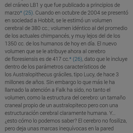
del cráneo LB1 y que fue publicado a principios de
marzo
* (25)
. Cuando en octubre de 2004 se presentó
en sociedad a Hobbit, se le estimó un volumen
cerebral de 380 cc.; volumen idéntico al del promedio
de los actuales chimpancés, y muy lejos del de los
1350 cc. de los humanos de hoy en día. El nuevo
volumen que se le atribuye ahora al cerebro
de floresiensis es de 417 cc.
* (26)
, dato que le incluye
dentro de los parámetros característicos de
los Australopithecus gráciles, tipo Lucy, de hace 3
millones de años. Sin embargo lo que más le ha
llamado la atención a Falk ha sido, no tanto el
volumen, como la estructura del cerebro: un tamaño
craneal propio de un australopiteco pero con una
estructuración cerebral claramente humana. Y...
¿esto cómo lo podemos saber? El cerebro no fosiliza,
pero deja unas marcas inequívocas en la pared