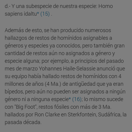
d.- Y una subespecie de nuestra especie: Homo
sapiens idaltu
* (15)
.
Además de esto, se han producido numerosos
hallazgos de restos de homínidos asignables a
géneros y especies ya conocidos, pero también gran
cantidad de restos aún no asignados a género y
especie alguna; por ejemplo, a principios del pasado
mes de marzo Yohannes Haile-Selassie anunció que
su equipo había hallado restos de homínidos con 4
millones de años (4 Ma.) de antigüedad que ya eran
bípedos, pero aún no pueden ser asignados a ningún
género ni a ninguna especie
* (16)
; lo mismo sucede
con "Big Foot", restos fósiles con más de 3 Ma.
hallados por Ron Clarke en Sterkfontein, Sudáfrica, la
pasada década.