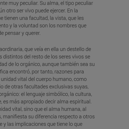
e muy peculiar. Su alma, el tipo peculiar
n otro ser vivo puede ejercer. En la
 tienen una facultad, la vista, que les
ento y la voluntad son los nombres que
e pensar y querer.
ordinaria, que veía en ella un destello de
 distintos del resto de los seres vivos se
idad de lo orgánico, aunque también sea su
ófica encontró, por tanto, razones para
r unidad vital del cuerpo humano, como
io de otras facultades exclusivas suyas,
rgánico: el lenguaje simbólico, la cultura,
, es más apropiado decir alma espiritual.
idad vital, sino que el alma humana, al
, manifiesta su diferencia respecto a otros
 y las implicaciones que tiene lo que