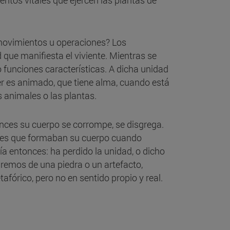
entos vitales que ejercen las plantas de
 movimientos u operaciones? Los
que manifiesta el viviente. Mientras se
 funciones características. A dicha unidad
er es animado, que tiene alma, cuando está
s animales o las plantas.
onces su cuerpo se corrompe, se disgrega.
ales que formaban su cuerpo cuando
ía entonces: ha perdido la unidad, o dicho
iremos de una piedra o un artefacto,
fórico, pero no en sentido propio y real.