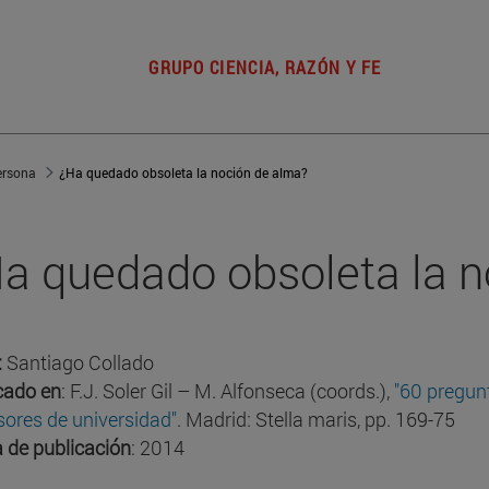
GRUPO CIENCIA, RAZÓN Y FE
ersona
¿Ha quedado obsoleta la noción de alma?
a quedado obsoleta la n
:
Santiago Collado
cado en
: F.J. Soler Gil – M. Alfonseca (coords.),
"60 pregun
sores de universidad"
. Madrid: Stella maris, pp. 169-75
 de publicación
: 2014