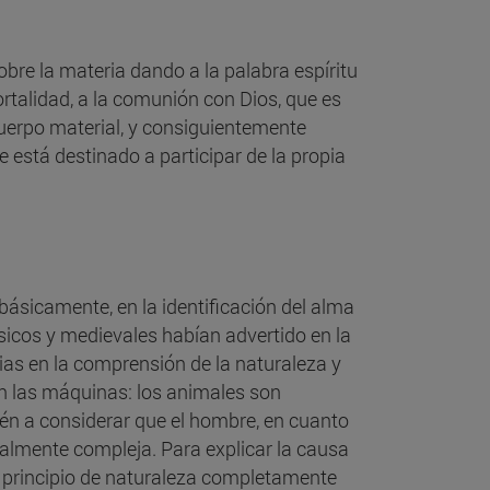
sobre la materia dando a la palabra espíritu
rtalidad, a la comunión con Dios, que es
cuerpo material, y consiguientemente
e está destinado a participar de la propia
básicamente, en la identificación del alma
ásicos y medievales habían advertido en la
ias en la comprensión de la naturaleza y
on las máquinas: los animales son
én a considerar que el hombre, en cuanto
almente compleja. Para explicar la causa
n principio de naturaleza completamente