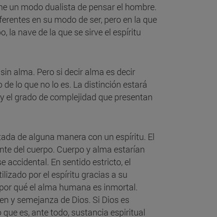
iene un modo dualista de pensar el hombre.
erentes en su modo de ser, pero en la que
o, la nave de la que se sirve el espíritu
in alma. Pero si decir alma es decir
o de lo que no lo es. La distinción estará
y el grado de complejidad que presentan
da de alguna manera con un espíritu. El
nte del cuerpo. Cuerpo y alma estarían
 accidental. En sentido estricto, el
lizado por el espíritu gracias a su
r por qué el alma humana es inmortal.
en y semejanza de Dios. Si Dios es
 que es, ante todo, sustancia espiritual