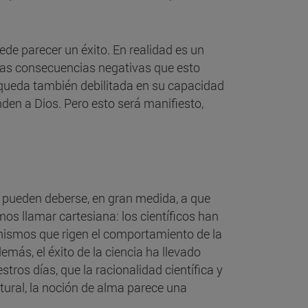
ede parecer un éxito. En realidad es un
 las consecuencias negativas que esto
a queda también debilitada en su capacidad
den a Dios. Pero esto será manifiesto,
os pueden deberse, en gran medida, a que
os llamar cartesiana: los científicos han
nismos que rigen el comportamiento de la
más, el éxito de la ciencia ha llevado
ros días, que la racionalidad científica y
tural, la noción de alma parece una