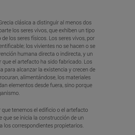
recia clásica a distinguir al menos dos
arte los seres vivos, que exhiben un tipo
e los seres físicos. Los seres vivos, por
ificable; los vivientes no se hacen o se
vención humana directa o indirecta, y un
 que el artefacto ha sido fabricado. Los
na para alcanzar la existencia y crecen de
rocuran, alimentándose, los materiales
ñadan elementos desde fuera, sino porque
rganismo.
 que tenemos el edificio o el artefacto
que se inicia la construcción de un
 a los correspondientes propietarios.