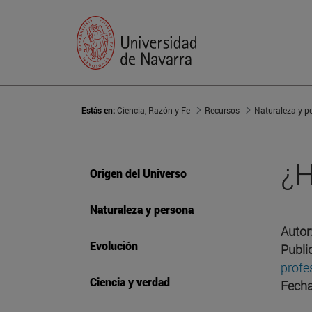
Estás en:
Ciencia, Razón y Fe
Recursos
Naturaleza y p
¿H
Origen del Universo
Naturaleza y persona
Autor
Evolución
Publi
profe
Ciencia y verdad
Fecha