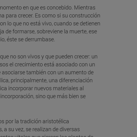
mo momento en que es concebido. Mientras
cha para crecer. Es como si su construcción
 con lo que no está vivo, cuando se detienen
a de formarse, sobreviene la muerte, ese
icio, éste se derrumbase.
que no son vivos y que pueden crecer: un
casos el crecimiento está asociado con un
de asociarse también con un aumento de
ica, principalmente, una diferenciación
ica incorporar nuevos materiales al
incorporación, sino que más bien se
 por la tradición aristotélica
 a su vez, se realizan de diversas