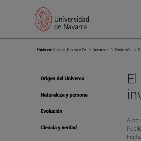
Estás en:
Ciencia, Razón y Fe
Recursos
Evolución
El
Origen del Universo
in
Naturaleza y persona
Evolución
Autor
Ciencia y verdad
Publi
Fecha