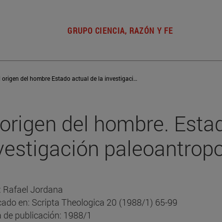
GRUPO CIENCIA, RAZÓN Y FE
El origen del hombre Estado actual de la investigación paleoantropológica
 origen del hombre. Estad
vestigación paleoantrop
: Rafael Jordana
cado en: Scripta Theologica 20 (1988/1) 65-99
 de publicación: 1988/1