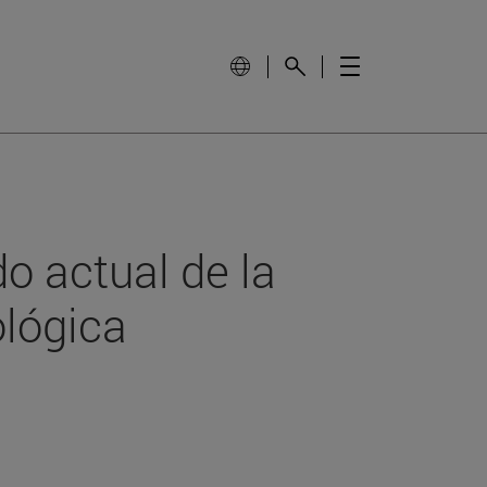
o actual de la
ológica