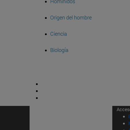
Homínidos
Origen del hombre
Ciencia
Biología
Acces