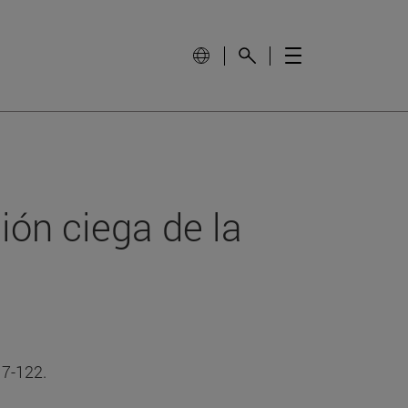
ión ciega de la
17-122.