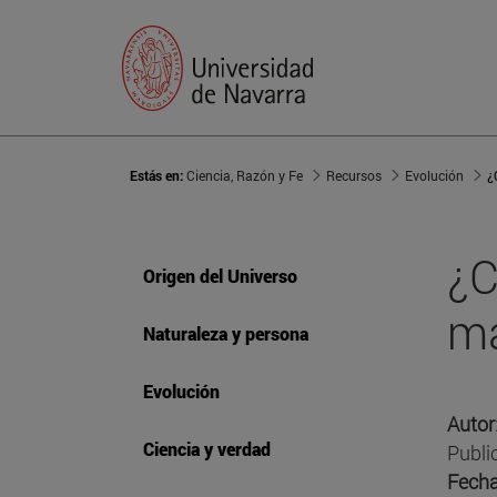
Estás en:
Ciencia, Razón y Fe
Recursos
Evolución
¿
¿C
Origen del Universo
ma
Naturaleza y persona
Evolución
Autor
Ciencia y verdad
Publi
Fecha