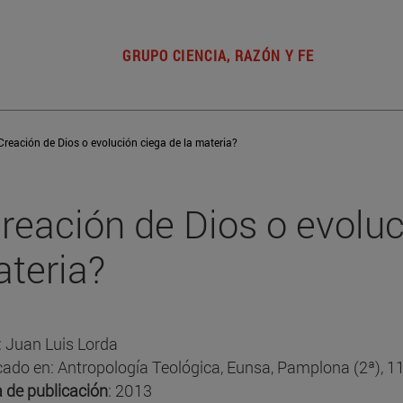
GRUPO CIENCIA, RAZÓN Y FE
Creación de Dios o evolución ciega de la materia?
reación de Dios o evoluc
teria?
: Juan Luis Lorda
cado en: Antropología Teológica, Eunsa, Pamplona (2ª), 1
 de publicación
: 2013