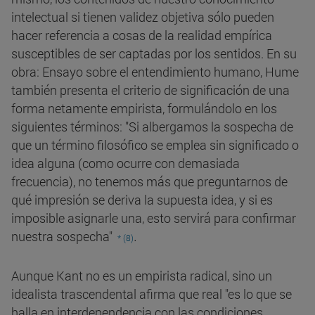
intelectual si tienen validez objetiva sólo pueden
hacer referencia a cosas de la realidad empírica
susceptibles de ser captadas por los sentidos. En su
obra: Ensayo sobre el entendimiento humano, Hume
también presenta el criterio de significación de una
forma netamente empirista, formulándolo en los
siguientes términos: "Si albergamos la sospecha de
que un término filosófico se emplea sin significado o
idea alguna (como ocurre con demasiada
frecuencia), no tenemos más que preguntarnos de
qué impresión se deriva la supuesta idea, y si es
imposible asignarle una, esto servirá para confirmar
.
nuestra sospecha"
* (8)
Aunque Kant no es un empirista radical, sino un
idealista trascendental afirma que real "es lo que se
halla en interdependencia con las condiciones