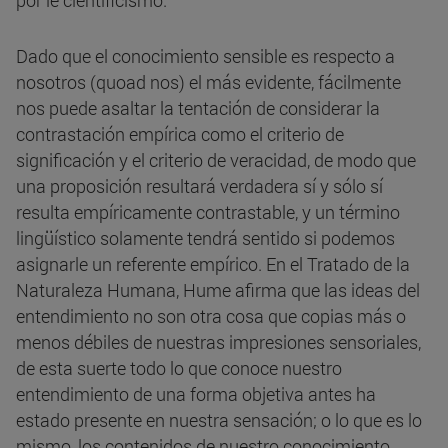
por le cientificismo.
Dado que el conocimiento sensible es respecto a
nosotros (quoad nos) el más evidente, fácilmente
nos puede asaltar la tentación de considerar la
contrastación empírica como el criterio de
significación y el criterio de veracidad, de modo que
una proposición resultará verdadera sí y sólo sí
resulta empíricamente contrastable, y un término
lingüístico solamente tendrá sentido si podemos
asignarle un referente empírico. En el Tratado de la
Naturaleza Humana, Hume afirma que las ideas del
entendimiento no son otra cosa que copias más o
menos débiles de nuestras impresiones sensoriales,
de esta suerte todo lo que conoce nuestro
entendimiento de una forma objetiva antes ha
estado presente en nuestra sensación; o lo que es lo
mismo, los contenidos de nuestro conocimiento