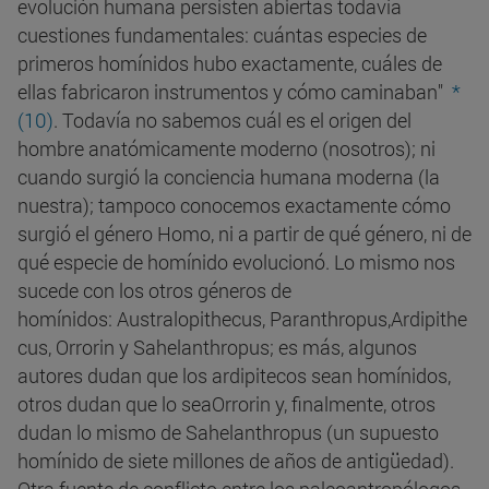
evolución humana persisten abiertas todavía
cuestiones fundamentales: cuántas especies de
primeros homínidos hubo exactamente, cuáles de
ellas fabricaron instrumentos y cómo caminaban"
*
(10)
. Todavía no sabemos cuál es el origen del
hombre anatómicamente moderno (nosotros); ni
cuando surgió la conciencia humana moderna (la
nuestra); tampoco conocemos exactamente cómo
surgió el género Homo, ni a partir de qué género, ni de
qué especie de homínido evolucionó. Lo mismo nos
sucede con los otros géneros de
homínidos: Australopithecus, Paranthropus,Ardipithe
cus, Orrorin y Sahelanthropus; es más, algunos
autores dudan que los ardipitecos sean homínidos,
otros dudan que lo seaOrrorin y, finalmente, otros
dudan lo mismo de Sahelanthropus (un supuesto
homínido de siete millones de años de antigüedad).