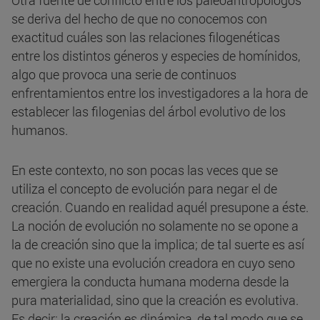
Otra fuente de conflicto entre los paleoantropólogos
se deriva del hecho de que no conocemos con
exactitud cuáles son las relaciones filogenéticas
entre los distintos géneros y especies de homínidos,
algo que provoca una serie de continuos
enfrentamientos entre los investigadores a la hora de
establecer las filogenias del árbol evolutivo de los
humanos.
En este contexto, no son pocas las veces que se
utiliza el concepto de evolución para negar el de
creación. Cuando en realidad aquél presupone a éste.
La noción de evolución no solamente no se opone a
la de creación sino que la implica; de tal suerte es así
que no existe una evolución creadora en cuyo seno
emergiera la conducta humana moderna desde la
pura materialidad, sino que la creación es evolutiva.
Es decir: la creación es dinámica, de tal modo que se