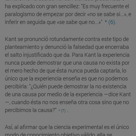
ha explicado con gran sencillez: "Es muy frecuente el
paralogismo de empezar por decir «no se sabe si...», e
inferir en seguida que «se sabe que no...»"
* (6)
.
Kant se pronunció rotundamente contra este tipo de
planteamiento y denunció la falsedad que encerraba
el salto injustificado que da. Para Kant la experiencia
nunca puede demostrar que una causa no exista por
el mero hecho de que ésta nunca pueda captarla, lo
único que la experiencia enseña es que no podemos
percibirla: "¿Quién puede demostrar la no existencia
de una causa por medio de la experiencia —dice Kant
—, cuando ésta no nos enseña otra cosa sino que no
.
percibimos la causa?"
* (7)
Así, al afirmar que la ciencia experimental es el único
modo de conocimiento objetivo válido, ella se