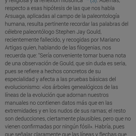
y religiosa y la reflexión filosófica"
* (3)
. Además,
respecto a esas hipótesis de las que nos habla
Arsuaga, aplicadas al campo de la paleontología
humana, resulta pertinente recordar las palabras del
célebre paleontólogo Stephen Jay Gould,
recientemente fallecido, y recogidas por Mariano
Artigas quien, hablando de las filogenias, nos
recuerda que: "Sería conveniente tomar buena nota
de una observación de Gould, que sin duda es seria,
pues se refiere a hechos concretos de su
especialidad y afecta a las pruebas básicas del
evolucionismo: «los árboles genealógicos de las
líneas de la evolución que adornan nuestros
manuales no contienen datos más que en las
extremidades y en los nudos de sus ramas; el resto
son deducciones, ciertamente plausibles, pero que no
vienen confirmadas por ningún fósil». Habría, pues
que señalar claramente que las líneas y flechas que