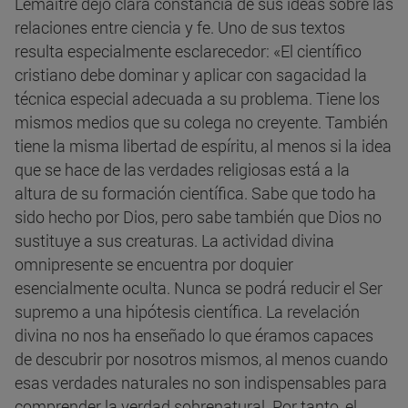
Lemaître dejó clara constancia de sus ideas sobre las
relaciones entre ciencia y fe. Uno de sus textos
resulta especialmente esclarecedor: «El científico
cristiano debe dominar y aplicar con sagacidad la
técnica especial adecuada a su problema. Tiene los
mismos medios que su colega no creyente. También
tiene la misma libertad de espíritu, al menos si la idea
que se hace de las verdades religiosas está a la
altura de su formación científica. Sabe que todo ha
sido hecho por Dios, pero sabe también que Dios no
sustituye a sus creaturas. La actividad divina
omnipresente se encuentra por doquier
esencialmente oculta. Nunca se podrá reducir el Ser
supremo a una hipótesis científica. La revelación
divina no nos ha enseñado lo que éramos capaces
de descubrir por nosotros mismos, al menos cuando
esas verdades naturales no son indispensables para
comprender la verdad sobrenatural. Por tanto, el