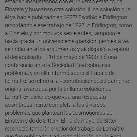
estaban insatisfechos con el universo estático de
Einstein y buscaban otra solución. ¡Una solución que
él ya había publicado en 1927! Escribió a Eddington
recordándole ese trabajo de 1927. A Eddington, como
a Einstein y por motivos semejantes, tampoco le
hacía gracia un universo en expansión; pero esta vez
se rindió ante los argumentos y se dispuso a reparar
el desaguisado. El 10 de mayo de 1930 dió una
conferencia ante la Sociedad Real sobre ese
problema, y en ella informó sobre el trabajo de
Lemaître: se refirió a la «contribución decididamente
original avanzada por la brillante solución de
Lemaître», diciendo que «da una respuesta
asombrosamente completa a los diversos
problemas que plantean las cosmogonías de
Einstein y de de Sitter». El 19 de mayo, de Sitter
reconoció también el valor del trabajo de Lemaître
que fue publicado, traducido al inglés, por la Real