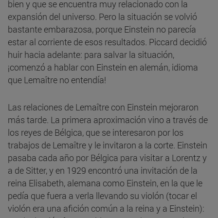
bien y que se encuentra muy relacionado con la
expansión del universo. Pero la situación se volvió
bastante embarazosa, porque Einstein no parecía
estar al corriente de esos resultados. Piccard decidió
huir hacia adelante: para salvar la situación,
¡comenzó a hablar con Einstein en alemán, idioma
que Lemaître no entendía!
Las relaciones de Lemaître con Einstein mejoraron
más tarde. La primera aproximación vino a través de
los reyes de Bélgica, que se interesaron por los
trabajos de Lemaître y le invitaron a la corte. Einstein
pasaba cada año por Bélgica para visitar a Lorentz y
a de Sitter, y en 1929 encontró una invitación de la
reina Elisabeth, alemana como Einstein, en la que le
pedía que fuera a verla llevando su violón (tocar el
violón era una afición común a la reina y a Einstein):