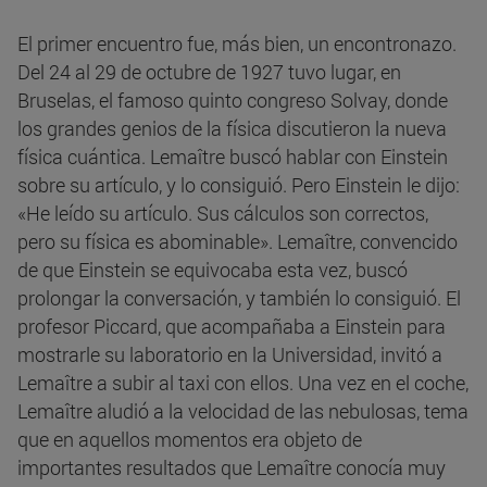
El primer encuentro fue, más bien, un encontronazo.
Del 24 al 29 de octubre de 1927 tuvo lugar, en
Bruselas, el famoso quinto congreso Solvay, donde
los grandes genios de la física discutieron la nueva
física cuántica. Lemaître buscó hablar con Einstein
sobre su artículo, y lo consiguió. Pero Einstein le dijo:
«He leído su artículo. Sus cálculos son correctos,
pero su física es abominable». Lemaître, convencido
de que Einstein se equivocaba esta vez, buscó
prolongar la conversación, y también lo consiguió. El
profesor Piccard, que acompañaba a Einstein para
mostrarle su laboratorio en la Universidad, invitó a
Lemaître a subir al taxi con ellos. Una vez en el coche,
Lemaître aludió a la velocidad de las nebulosas, tema
que en aquellos momentos era objeto de
importantes resultados que Lemaître conocía muy