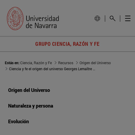
GRUPO CIENCIA, RAZÓN Y FE
Estás en:
Ciencia, Razón y Fe
Recursos
Origen del Universo
Ciencia y fe el origen del universo Georges Lemaître el padre del big-bang
Origen del Universo
Naturaleza y persona
Evolución