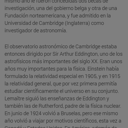
mismo año le fueron concedidas dos becas de
investigación, una del gobierno belga y otra de una
Fundación norteamericana, y fue admitido en la
Universidad de Cambridge (Inglaterra) como
investigador de astronomía.
El observatorio astronómico de Cambridge estaba
entonces dirigido por Sir Arthur Eddington, uno de los
astrofísicos más importantes del siglo XX. Eran unos
años muy importantes para la física. Einstein había
formulado la relatividad especial en 1905, y en 1915
la relatividad general, que por vez primera permitía
estudiar científicamente el universo en su conjunto.
Lemaître siguió las enseñanzas de Eddington y
también las de Rutherford, padre de la física nuclear.
En junio de 1924 volvió a Bruselas, pero ese mismo
año volvió a viajar por motivos científicos, esta vez a