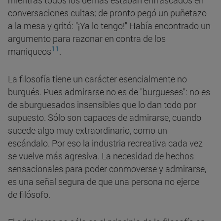
mientras todos los demás estaban enfrascados en
conversaciones cultas; de pronto pegó un puñetazo
a la mesa y gritó: "¡Ya lo tengo!" Había encontrado un
argumento para razonar en contra de los
11
maniqueos
.
La filosofía tiene un carácter esencialmente no
burgués. Pues admirarse no es de "burgueses": no es
de aburguesados insensibles que lo dan todo por
supuesto. Sólo son capaces de admirarse, cuando
sucede algo muy extraordinario, como un
escándalo. Por eso la industria recreativa cada vez
se vuelve más agresiva. La necesidad de hechos
sensacionales para poder conmoverse y admirarse,
es una señal segura de que una persona no ejerce
de filósofo.