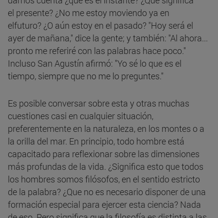
darnos cuenta ¿qué es el instante? ¿Qué significa
el presente? ¿No me estoy moviendo ya en
elfuturo? ¿O aún estoy en el pasado? "Hoy será el
ayer de mañana," dice la gente; y también: "Al ahora...
pronto me referiré con las palabras hace poco."
Incluso San Agustín afirmó: "Yo sé lo que es el
tiempo, siempre que no me lo preguntes."
Es posible conversar sobre esta y otras muchas
cuestiones casi en cualquier situación,
preferentemente en la naturaleza, en los montes o a
la orilla del mar. En principio, todo hombre está
capacitado para reflexionar sobre las dimensiones
más profundas de la vida. ¿Significa esto que todos
los hombres somos filósofos, en el sentido estricto
de la palabra? ¿Que no es necesario disponer de una
formación especial para ejercer esta ciencia? Nada
de eso. Pero significa que la filosofía es distinta a las