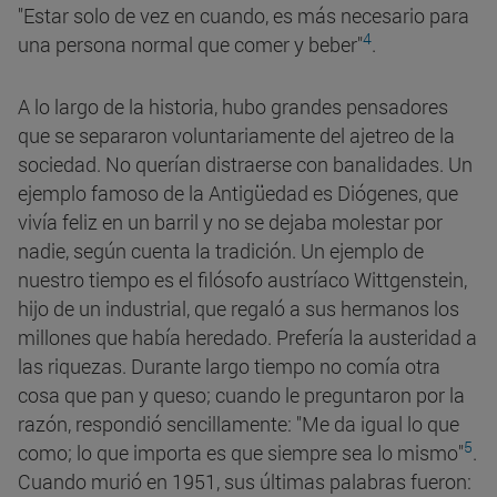
"Estar solo de vez en cuando, es más necesario para
4
una persona normal que comer y beber"
.
A lo largo de la historia, hubo grandes pensadores
que se separaron voluntariamente del ajetreo de la
sociedad. No querían distraerse con banalidades. Un
ejemplo famoso de la Antigüedad es Diógenes, que
vivía feliz en un barril y no se dejaba molestar por
nadie, según cuenta la tradición. Un ejemplo de
nuestro tiempo es el filósofo austríaco Wittgenstein,
hijo de un industrial, que regaló a sus hermanos los
millones que había heredado. Prefería la austeridad a
las riquezas. Durante largo tiempo no comía otra
cosa que pan y queso; cuando le preguntaron por la
razón, respondió sencillamente: "Me da igual lo que
5
como; lo que importa es que siempre sea lo mismo"
.
Cuando murió en 1951, sus últimas palabras fueron: