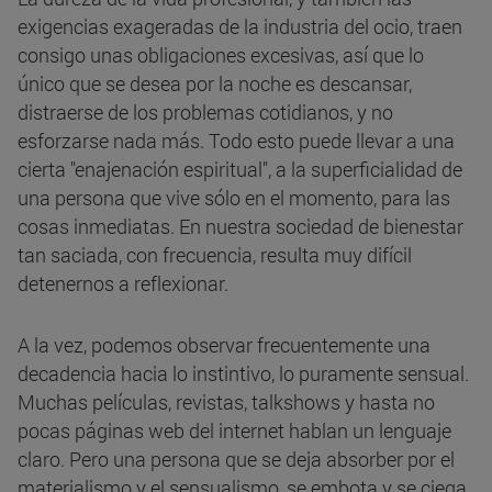
exigencias exageradas de la industria del ocio, traen
consigo unas obligaciones excesivas, así que lo
único que se desea por la noche es descansar,
distraerse de los problemas cotidianos, y no
esforzarse nada más. Todo esto puede llevar a una
cierta "enajenación espiritual", a la superficialidad de
una persona que vive sólo en el momento, para las
cosas inmediatas. En nuestra sociedad de bienestar
tan saciada, con frecuencia, resulta muy difícil
detenernos a reflexionar.
A la vez, podemos observar frecuentemente una
decadencia hacia lo instintivo, lo puramente sensual.
Muchas películas, revistas, talkshows y hasta no
pocas páginas web del internet hablan un lenguaje
claro. Pero una persona que se deja absorber por el
materialismo y el sensualismo, se embota y se ciega