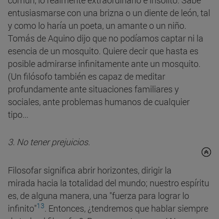
común, lo realmente extraordinario e insólito. Sabe
entusiasmarse con una brizna o un diente de león, tal
y como lo haría un poeta, un amante o un niño.
Tomás de Aquino dijo que no podíamos captar ni la
esencia de un mosquito. Quiere decir que hasta es
posible admirarse infinitamente ante un mosquito.
(Un filósofo también es capaz de meditar
profundamente ante situaciones familiares y
sociales, ante problemas humanos de cualquier
tipo...
3. No tener prejuicios.
Filosofar significa abrir horizontes, dirigir la
mirada hacia la totalidad del mundo; nuestro espíritu
es, de alguna manera, una "fuerza para lograr lo
13
infinito"
. Entonces, ¿tendremos que hablar siempre