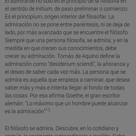
El admirarse no sólo es el principio de la filosofía en
el sentido de initium, de paso preliminar o comienzo.
Es el principium, origen interior del filosofar. La
admiración no se pone entre paréntesis, ni se deja de
lado, por más avanzado que se encuentre el filósofo.
Siempre que una persona filosofa, se admira; y en la
medida en que crecen sus conocimientos, debe
crecer su admiración. Tomás de Aquino define la
admiración como "desiderium sciendi", la añoranza y
el deseo de saber cada vez más. La persona que se
admira es aquella que empieza a caminar, que desea
saber más y más e intenta llegar al fondo de todas
las cosas. Por eso afirma Goethe, el gran escritor
alemán: "Lo máximo que un hombre puede alcanzar
12
es la admiración"
.
El filósofo se admira. Descubre, en lo cotidiano y