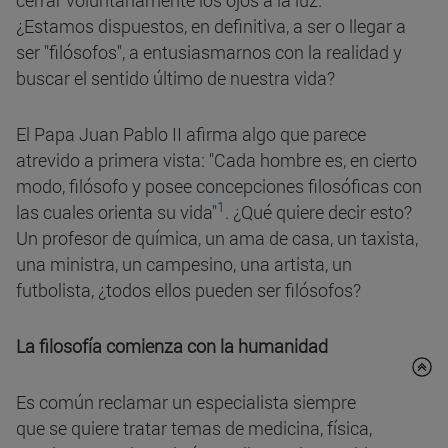
cerrar voluntariamente los ojos a la luz.
¿Estamos dispuestos, en definitiva, a ser o llegar a
ser "filósofos", a entusiasmarnos con la realidad y
buscar el sentido último de nuestra vida?
El Papa Juan Pablo II afirma algo que parece
atrevido a primera vista: "Cada hombre es, en cierto
modo, filósofo y posee concepciones filosóficas con
1
las cuales orienta su vida"
. ¿Qué quiere decir esto?
Un profesor de química, un ama de casa, un taxista,
una ministra, un campesino, una artista, un
futbolista, ¿todos ellos pueden ser filósofos?
La filosofía comienza con la humanidad
Es común reclamar un especialista siempre
que se quiere tratar temas de medicina, física,