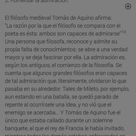
2. Fomentar la admiración.
El filósofo medieval Tomás de Aquino afirma:
"La razón por la que el filósofo se compara con el
10
poeta es ésta: ambos son capaces de admirarse"
.
Una persona que filosofa, reconoce y admite su
propia falta de conocimientos; se abre a una verdad
mayor y se deja fascinar por ella. La admiración es,
según los antiguos, el comienzo de la filosofía. Se
cuenta que algunos grandes filósofos eran capaces
de tal admiración que, literalmente, olvidaron lo que
pasaba en su alrededor. Tales de Mileto, por ejemplo,
aun estando en una batalla, se quedó parado de
repente al ocurrírsele una idea, y no vió que el
enemigo se acercaba... Y Tomás de Aquino fue el
único que estaba callado durante un solemne
banquete, al que el rey de Francia le había invitado,