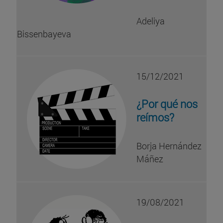
Adeliya
Bissenbayeva
15/12/2021
¿Por qué nos
reímos?
Borja Hernández
Máñez
19/08/2021