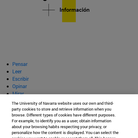
Pensar
Leer
Escribir
Opinar
Mirar
Quiénes somos
The University of Navarra website uses our own and third-
party cookies to store and retrieve information when you
BeBrave
browse. Different types of cookies have different purposes.
For example, to identify you as a user, obtain information
about your browsing habits respecting your privacy, or
personalize how the content is displayed. You can select the