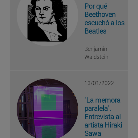
Por qué
Beethoven
escuchó a los
Beatles
Benjamin
Waldstein
13/01/2022
"La memora
paralela".
Entrevista al
artista Hiraki
Sawa