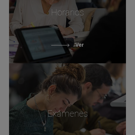
Horarios
Ver
Exámenes