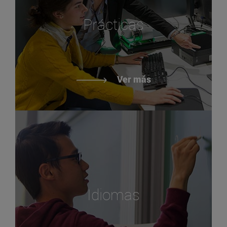
Prácticas
Ver más
Idiomas