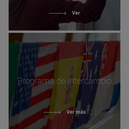
Ver
Programa de Intercambio
Ver más