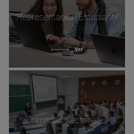
Representación Estudiantil
Ver
Jornadas Sectoriales