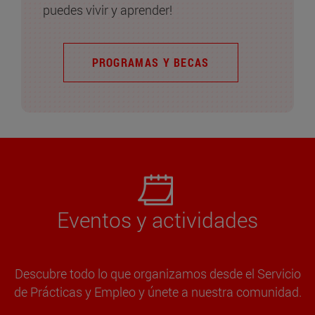
puedes vivir y aprender!
PROGRAMAS Y BECAS
Eventos y actividades
Descubre todo lo que organizamos desde el Servicio
de Prácticas y Empleo y únete a nuestra comunidad.