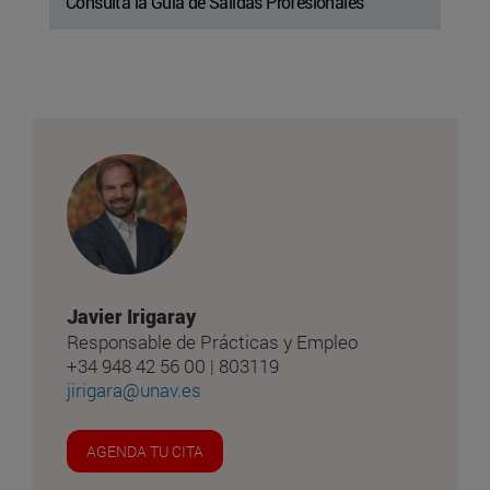
Consulta la Guía de Salidas Profesionales
Javier Irigaray
Responsable de Prácticas y Empleo
+34 948 42 56 00 | 803119
jirigara@unav.es
AGENDA TU CITA