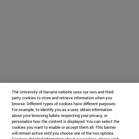
The University of Navarra website uses our own and third-
party cookies to store and retrieve information when you
browse. Different types of cookies have different purposes.
For example, to identify you as a user, obtain information
about your browsing habits respecting your privacy, or
personalize how the content is displayed. You can select the
cookies you want to enable or accept them all. This banner
will remain active until you choose one of the two options.